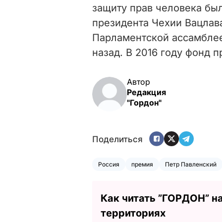
защиту прав человека бы
президента Чехии Вацлава
Парламентской ассамблее
назад. В 2016 году фонд 
Автор
Редакция
"Гордон"
Поделиться
Россия
премия
Петр Павленский
Как читать ”ГОРДОН” н
территориях