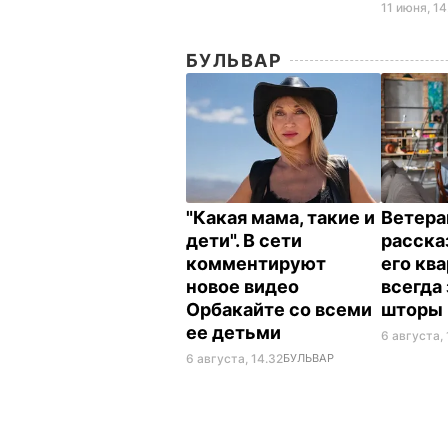
11 июня, 14
БУЛЬВАР
"Какая мама, такие и
Ветера
дети". В сети
расска
комментируют
его кв
новое видео
всегда
Орбакайте со всеми
шторы
ее детьми
6 августа, 
6 августа, 14.32
БУЛЬВАР