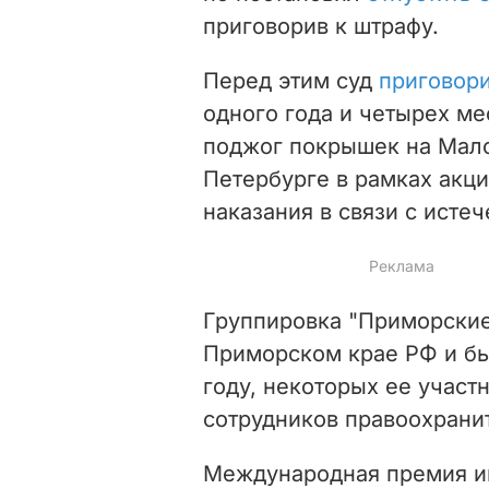
приговорив к штрафу.
Перед этим суд
приговор
одного года и четырех ме
поджог покрышек на Мал
Петербурге в рамках акци
наказания в связи с исте
Группировка "Приморские
Приморском крае РФ и бы
году, некоторых ее участ
сотрудников правоохрани
Международная премия им