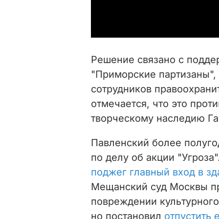
Решение связано с подде
"Приморские партизаны",
сотрудников правоохрани
отмечается, что это прот
творческому наследию Га
Павленский более полуго
по делу об акции "Угроза"
поджег главный вход в з
Мещанский суд Москвы п
повреждении культурного
но постановил
отпустить 