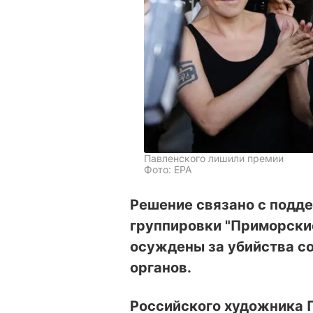
Павленского лишили премии
Фото: ЕРА
Решение связано с подд
группировки "Приморские
осуждены за убийства с
органов.
Российского художника 