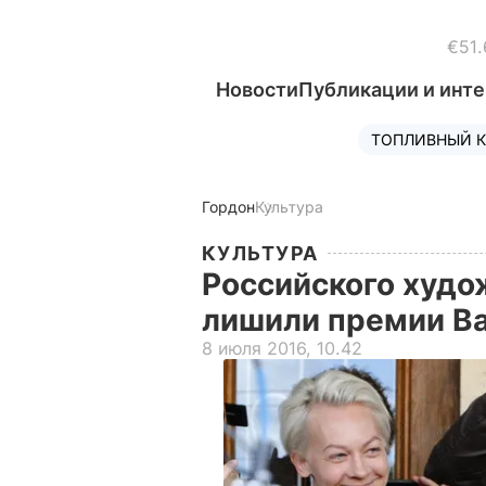
€51.
Новости
Публикации и инт
ТОПЛИВНЫЙ К
Гордон
Культура
КУЛЬТУРА
Российского худо
лишили премии В
8 июля 2016, 10.42