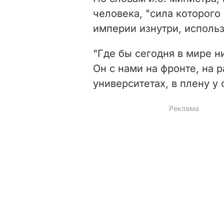
человека, "сила которог
империи изнутри, использ
"Где бы сегодня в мире н
Он с нами на фронте, на р
университетах, в плену у 