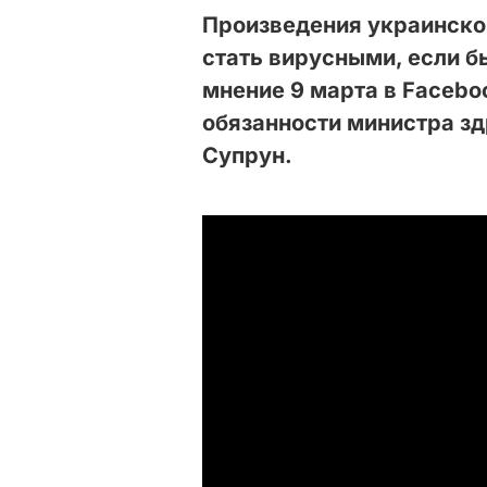
Произведения украинско
стать вирусными, если б
мнение 9 марта в Faceb
обязанности министра з
Супрун.