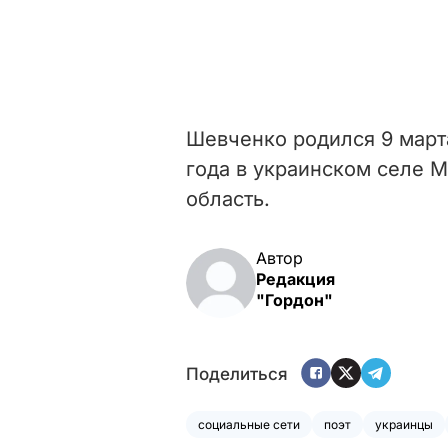
Шевченко родился 9 марта
года в украинском селе 
область.
Автор
Редакция
"Гордон"
Поделиться
социальные сети
поэт
украинцы