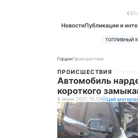
€51.
Новости
Публикации и инт
ТОПЛИВНЫЙ К
Гордон
Происшествия
ПРОИСШЕСТВИЯ
Автомобиль нарде
короткого замыка
8 июня 2017, 15.13
Цей матеріа