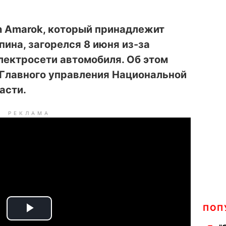
 Amarok, который принадлежит
пина, загорелся 8 июня из-за
лектросети автомобиля. Об этом
Главного управления Национальной
асти.
РЕКЛАМА
ПОП
P