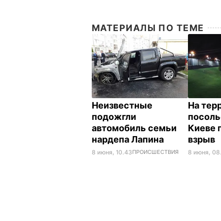
МАТЕРИАЛЫ ПО ТЕМЕ
Неизвестные
На тер
подожгли
посоль
автомобиль семьи
Киеве 
нардепа Лапина
взрыв
8 июня, 10.43
ПРОИСШЕСТВИЯ
8 июня, 08