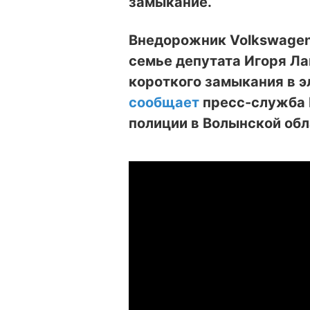
замыкание.
Внедорожник Volkswagen
семье депутата Игоря Ла
короткого замыкания в э
сообщает
пресс-служба 
полиции в Волынской обл