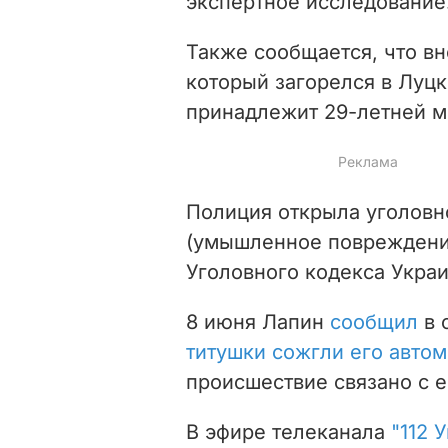
экспертное исследование
Также сообщается, что в
который загорелся в Луцк
принадлежит 29-летней м
Полиция открыла уголовное
(умышленное повреждени
Уголовного кодекса Укра
8 июня Лапин
сообщил
в 
титушки сожгли его авто
происшествие связано с 
В эфире телеканала
"112 