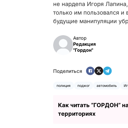
не нардепа Игоря Лапина,
только им пользовался и 
будущие манипуляции убра
Автор
Редакция
"Гордон"
Поделиться
полиция
поджог
автомобиль
Иг
Как читать ”ГОРДОН” н
территориях