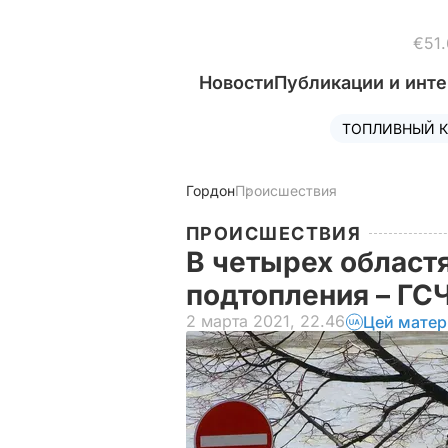
€51.
Новости
Публикации и инт
ТОПЛИВНЫЙ К
Гордон
Происшествия
ПРОИСШЕСТВИЯ
В четырех област
подтопления – Г
2 марта 2021, 22.46
Цей матер