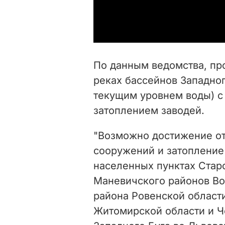
По данным ведомства, пр
реках бассейнов Западного
текущим уровнем воды) 
затоплением заводей.
"Возможно достижение от
сооружений и затопление
населенных пунктах Стар
Маневичского районов Во
района Ровенской област
Житомирской области и Ч