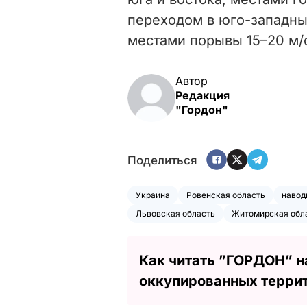
переходом в юго-западный
местами порывы 15–20 м/
Автор
Редакция
"Гордон"
Поделиться
Украина
Ровенская область
навод
Львовская область
Житомирская обл
Как читать ”ГОРДОН” н
оккупированных терри