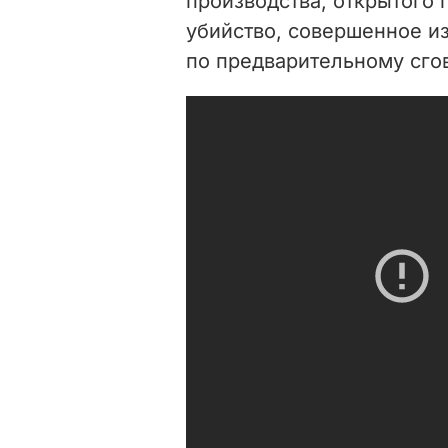
производства, открытого по
убийство, совершенное и
по предварительному сгов