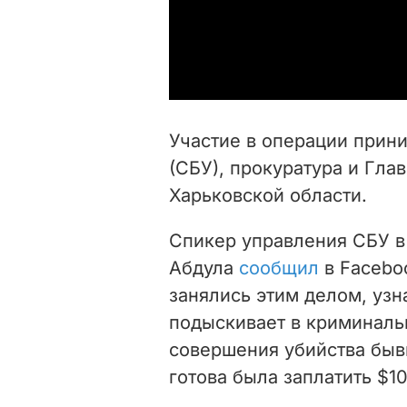
Участие в операции прин
(СБУ), прокуратура и Гла
Харьковской области.
Спикер управления СБУ в
Абдула
сообщил
в Facebo
занялись этим делом, узн
подыскивает в криминаль
совершения убийства бы
готова была заплатить $10