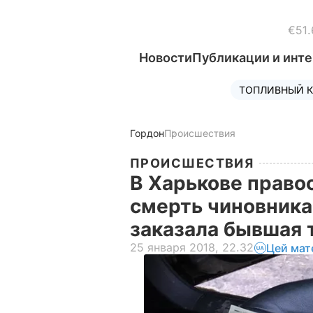
€51.
Новости
Публикации и инт
ТОПЛИВНЫЙ К
Гордон
Происшествия
ПРОИСШЕСТВИЯ
В Харькове право
смерть чиновника
заказала бывшая
25 января 2018, 22.32
Цей мат