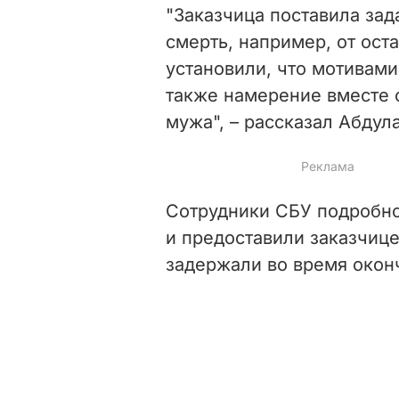
"Заказчица поставила зад
смерть, например, от ост
установили, что мотивам
также намерение вместе 
мужа", – рассказал Абдула
Сотрудники СБУ подробн
и предоставили заказчице
задержали во время окон