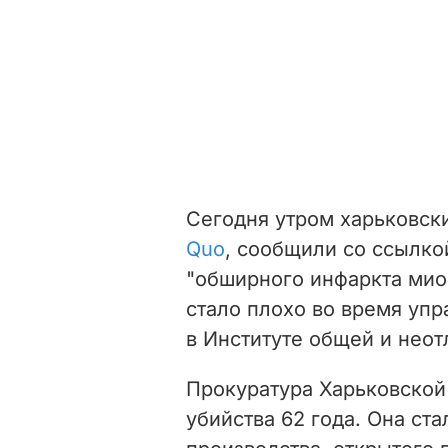
Сегодня утром харьковск
Quo
, сообщили со ссылко
"обширного инфаркта мио
стало плохо во время уп
в Институте общей и неот
Прокуратура Харьковской
убийства 62 года. Она ст