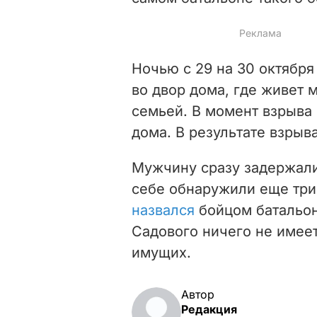
Ночью с 29 на 30 октябр
во двор дома, где живет 
семьей. В момент взрыва
дома. В результате взрыва
Мужчину сразу задержали
себе обнаружили еще три
назвался
бойцом батальона
Садового ничего не имеет
имущих.
Автор
Редакция