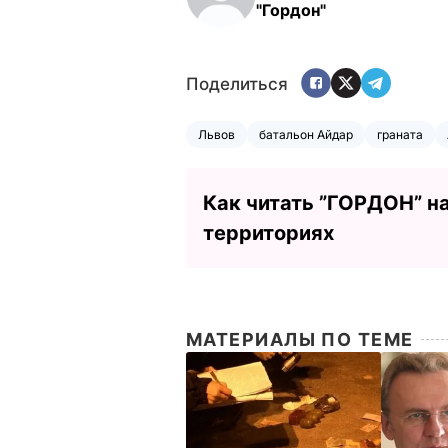
"Гордон"
Поделиться
Львов
батальон Айдар
граната
Как читать ”ГОРДОН” н
территориях
МАТЕРИАЛЫ ПО ТЕМЕ