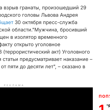
 взрыв гранаты, произошедший 29
ородского головы Львова Андрея
бщает
30 октября пресс-служба
ской области."Мужчина, бросивший
ещен в изолятор временного
факту открыто уголовное
58 (террористический акт) Уголовного
 статьи предусматривает наказание –
т пяти до десяти лет", – сказано в
РЕКЛАМА
ПОП
1
"