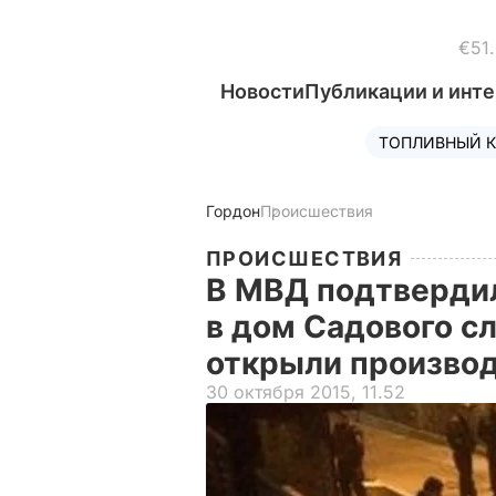
€51
Новости
Публикации и инт
ТОПЛИВНЫЙ К
Гордон
Происшествия
ПРОИСШЕСТВИЯ
В МВД подтвердил
в дом Садового сл
открыли производ
30 октября 2015, 11.52