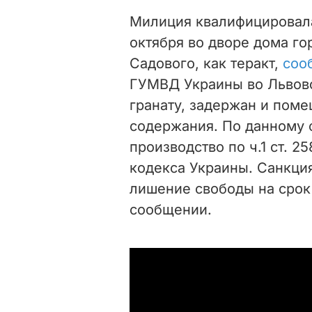
Милиция квалифицировала
октября во дворе дома г
Садового, как теракт,
соо
ГУМВД Украины во Львов
гранату, задержан и пом
содержания. По данному 
производство по ч.1 ст. 2
кодекса Украины. Санкция
лишение свободы на срок о
сообщении.