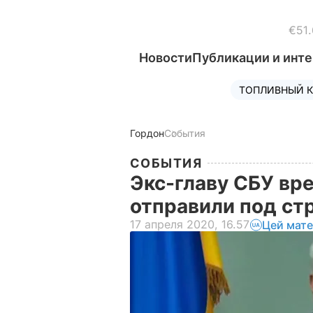
€51.
Новости
Публикации и инт
ТОПЛИВНЫЙ К
Гордон
События
СОБЫТИЯ
Экс-главу СБУ вр
отправили под с
17 апреля 2020, 16.57
Цей мате