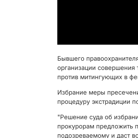
Бывшего правоохранителя
организации совершения 
против митингующих в фе
Избрание меры пресечени
процедуру экстрадиции п
"Решение суда об избран
прокурорам предложить п
подозреваемому и даст 