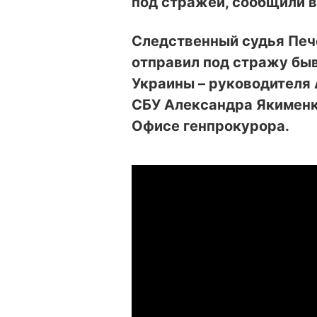
под стражей, сообщили 
Следственный судья Печ
отправил под стражу бы
Украины – руководителя
СБУ Александра Якименк
Офисе генпрокурора.