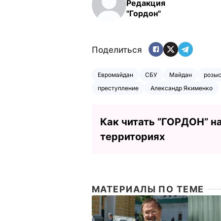
Редакция
"Гордон"
Поделиться
Евромайдан
СБУ
Майдан
розы
преступление
Александр Якименко
Как читать ”ГОРДОН” н
территориях
МАТЕРИАЛЫ ПО ТЕМЕ