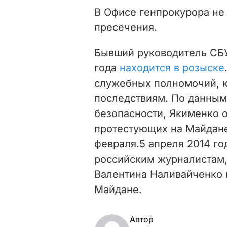
В Офисе генпрокурора не
пресечения.
Бывший руководитель СБУ
года
находится в розыске
служебных полномочий, к
последствиям. По данным
безопасности, Якименко о
протестующих на Майдане
февраля.5 апреля 2014 г
российским журналистам,
Валентина Наливайченко 
Майдане.
Автор