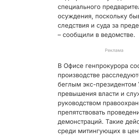
специального предварите
осуждения, поскольку бы
следствия и суда за пред
– сообщили в ведомстве.
В Офисе генпрокурора со
производстве расследуют
беглым экс-президентом
превышения власти и сл
руководством правоохран
препятствовать проведен
демонстраций. Такие дей
среди митингующих в цент