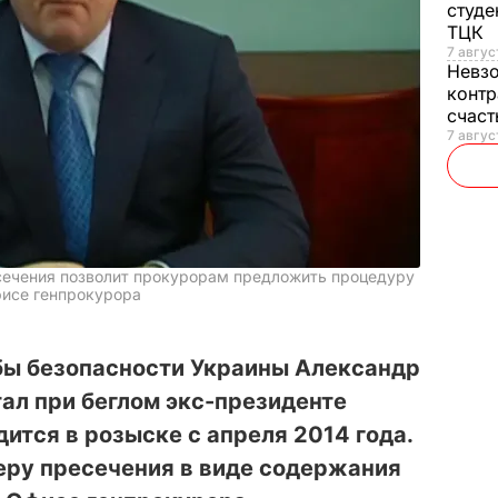
студе
ТЦК
7 авгус
Невз
контр
счас
7 авгус
сечения позволит прокурорам предложить процедуру
фисе генпрокурора
ы безопасности Украины Александр
ал при беглом экс-президенте
ится в розыске с апреля 2014 года.
еру пресечения в виде содержания