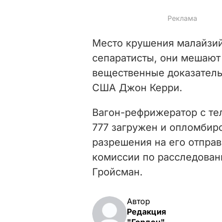
Место крушения малайзий
сепаратисты, они мешают
вещественные доказатель
США Джон Керри.
Вагон-рефрижератор с те
777 загружен и опломбир
разрешения на его отправ
комиссии по расследован
Гройсман.
Автор
Редакция
"Гордон"