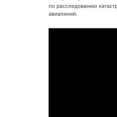
по расследованию катаст
авиалиний.