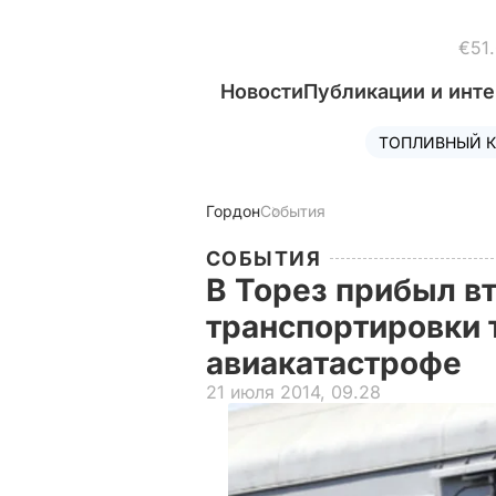
€51
Новости
Публикации и инт
ТОПЛИВНЫЙ К
Гордон
События
СОБЫТИЯ
В Торез прибыл вт
транспортировки 
авиакатастрофе
21 июля 2014, 09.28