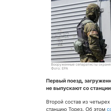
Вооруженные сепаратисты охраня
Фото: EPA
Первый поезд, загруженн
не выпускают со станции
Второй состав из четыре
станцию Торез. Об этом
с