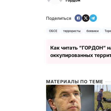
Поделиться
ОБСЕ
террористы
боевики
Тор
Как читать ”ГОРДОН” н
оккупированных терри
МАТЕРИАЛЫ ПО ТЕМЕ