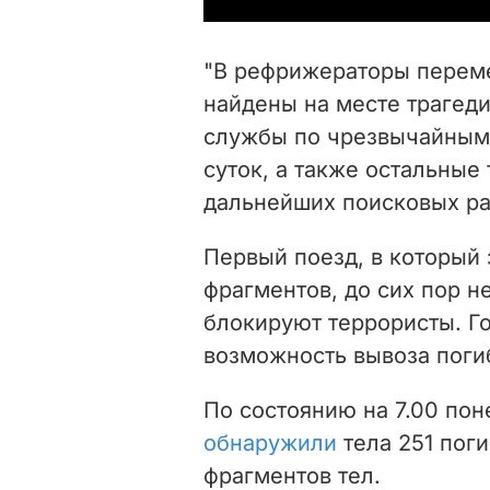
"В рефрижераторы переме
найдены на месте трагед
службы по чрезвычайным 
суток, а также остальные
дальнейших поисковых раб
Первый поезд, в который 
фрагментов, до сих пор не
блокируют террористы. Г
возможность вывоза поги
По состоянию на 7.00 пон
обнаружили
тела 251 поги
фрагментов тел.