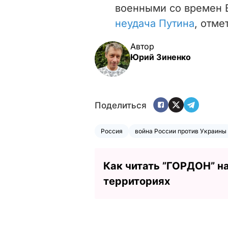
военными со времен 
неудача Путина
, отме
Автор
Юрий Зиненко
Поделиться
Россия
война России против Украины
Как читать ”ГОРДОН” н
территориях