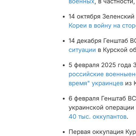
военных
, в частности
14 октября Зеленский
Кореи в войну на сто
14 декабря Генштаб 
ситуации
в Курской об
5 февраля 2025 года 
российские военные
н
время" украинцев
из 
6 февраля Генштаб ВС
украинской операции 
40 тыс. оккупантов
.
Первая оккупация Ку