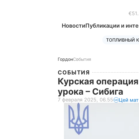
€51
Новости
Публикации и инт
ТОПЛИВНЫЙ К
Гордон
События
СОБЫТИЯ
Курская операция
урока – Сибига
7 февраля 2025, 06.55
Цей мат