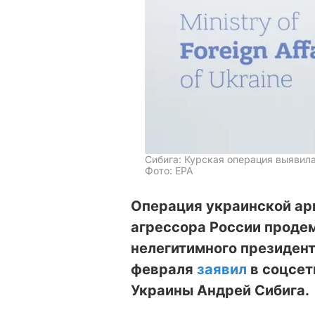
Сибига: Курская операция выявил
Фото: EPA
Операция украинской ар
агрессора России проде
нелегитимного президент
февраля
заявил
в соцсет
Украины Андрей Сибига.