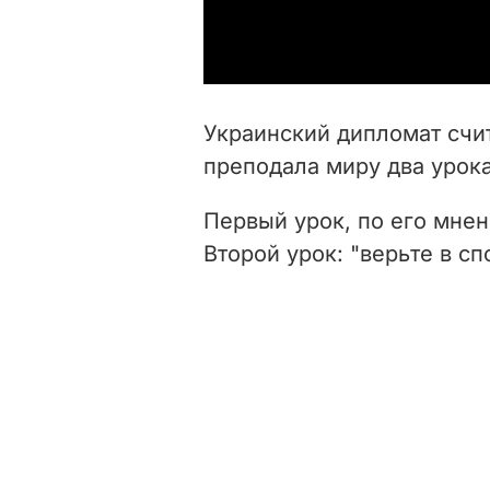
Украинский дипломат счит
преподала миру два урока
Первый урок, по его мнен
Второй урок: "верьте в с