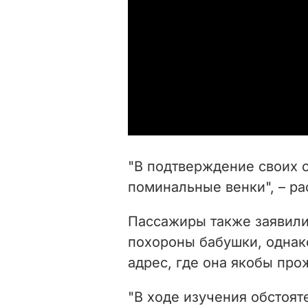
"В подтверждение своих 
поминальные венки", – ра
Пассажиры также заявили
похороны бабушки, однак
адрес, где она якобы про
"В ходе изучения обстоя