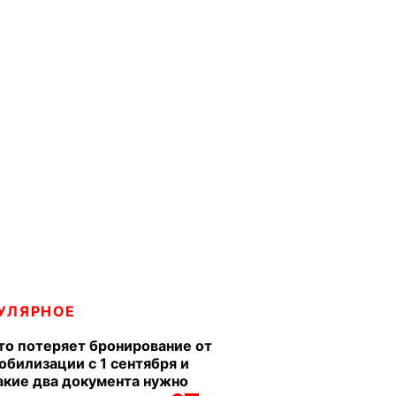
УЛЯРНОЕ
то потеряет бронирование от
обилизации с 1 сентября и
акие два документа нужно