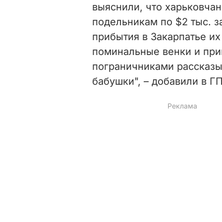
выяснили, что харьковчан
подельникам по $2 тыс. з
прибытия в Закарпатье их
поминальные венки и при
пограничниками рассказы
бабушки", – добавили в Г