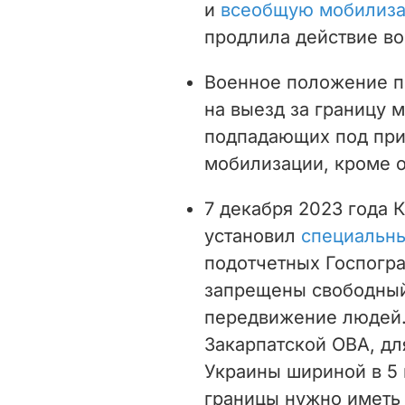
и
всеобщую мобилиз
продлила действие в
Военное положение пр
на выезд за границу м
подпадающих под при
мобилизации, кроме 
7 декабря 2023 года 
установил
специальн
подотчетных Госпогра
запрещены свободный
передвижение людей.
Закарпатской ОВА, дл
Украины шириной в 5 
границы нужно иметь