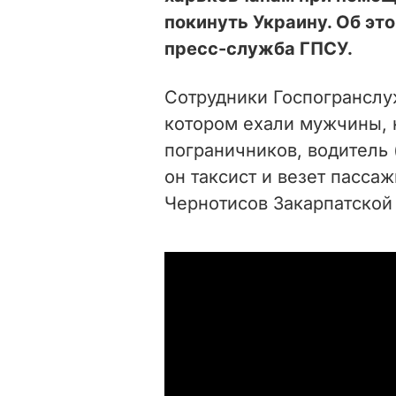
покинуть Украину. Об эт
пресс-служба ГПСУ.
Сотрудники Госпогранслу
котором ехали мужчины, 
пограничников, водитель 
он таксист и везет пасса
Чернотисов Закарпатской 