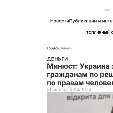
€51
Новости
Публикации и инт
ТОПЛИВНЫЙ К
Гордон
Деньги
ДЕНЬГИ
Минюст: Украина 
гражданам по реш
по правам челове
21 октября 2016, 10.16