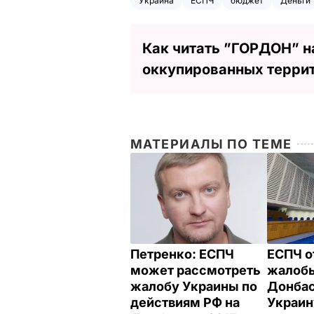
Украина
ЕСПЧ
бюджет
Деньги
Как читать ”ГОРДОН” н
оккупированных терри
МАТЕРИАЛЫ ПО ТЕМЕ
Петренко: ЕСПЧ
ЕСПЧ о
может рассмотреть
жалоб
жалобу Украины по
Донбас
действиям РФ на
Украин