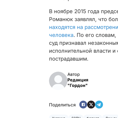
В ноябре 2015 года
предс
Романюк заявлял, что бо
находятся на рассмотрен
человека
. По его словам,
суд признавал незаконны
исполнительной власти и
пострадавшим.
Автор
Редакция
"Гордон"
Поделиться