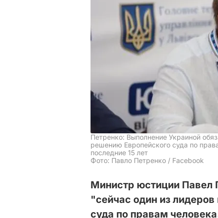
Петренко: Выполнение Украиной обя
решению Европейского суда по права
последние 15 лет
Фото: Павло Петренко / Facebook
Министр юстиции Павел П
"сейчас один из лидеров
суда по правам человека