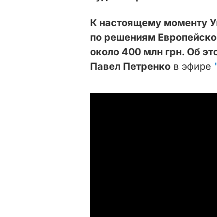
К настоящему моменту У
по решениям Европейског
около 400 млн грн. Об э
Павел Петренко
в эфире