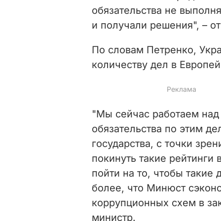
обязательства не выполня
и получали решения", – о
По словам Петренко, Укра
количеству дел в Европей
"Мы сейчас работаем над
обязательства по этим де
государства, с точки зрен
покинуть такие рейтинги 
пойти на то, чтобы такие
более, что Минюст сэкон
коррупционных схем в зак
министр.