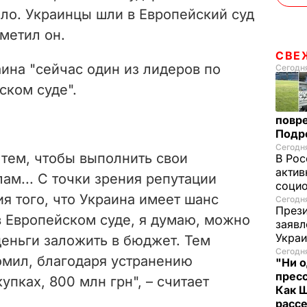
ло. Украинцы шли в Европейский суд
тметил он.
СВЕ
ина "сейчас один из лидеров по
Сегодня
ском суде".
повр
Подр
Сегодня
 тем, чтобы выполнить свои
В Рос
актив
лам... С точки зрения репутации
социо
ия того, что Украина имеет шанс
Сегодня
Прези
в Европейском суде, я думаю, можно
заявл
Укра
 деньги заложить в бюджет. Тем
Сегодня
омил, благодаря устранению
"Ни о
пресс
упках, 800 млн грн", – считает
Как 
расс