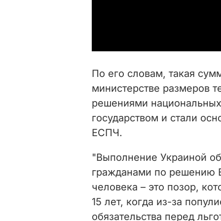
По его словам, такая сум
министерстве размеров т
решениями национальных 
государством и стали осн
ЕСПЧ.
"Выполнение Украиной об
гражданами по решению Е
человека – это позор, ко
15 лет, когда из-за попул
обязательства перед льго