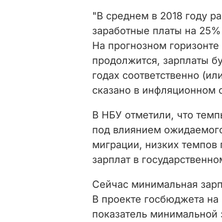
"В среднем в 2018 году 
заработные платы на 25%
На прогнозном горизонте 
продолжится, зарплаты бу
годах соответственно (ил
сказано в инфляционном о
В НБУ отметили, что темп
под влиянием ожидаемого
миграции, низких темпов
зарплат в государственно
Сейчас минимальная зарп
В проекте госбюджета на
показатель минимальной з