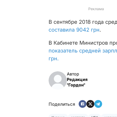
В сентябре 2018 года сре
составила 9042 грн
.
В Кабинете Министров про
показатель средней зарпл
грн.
Автор
Редакция
"Гордон"
Поделиться