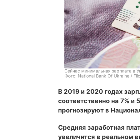
Сейчас минимальная зарплата в У
Фото: National Bank Of Ukraine / Fli
В 2019 и 2020 годах зар
соответственно на 7% и 
прогнозируют в Национа
Средняя заработная плат
увеличится в реальном в