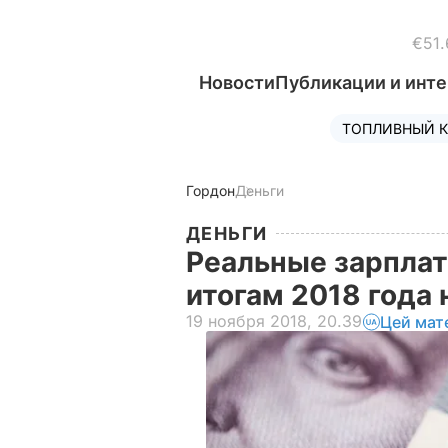
€51.
Новости
Публикации и инт
ТОПЛИВНЫЙ К
Гордон
Деньги
ДЕНЬГИ
Реальные зарплат
итогам 2018 года 
19 ноября 2018, 20.39
Цей мат