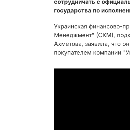
сотрудничать с официал
государства по исполне
Украинская финансово-пр
Менеджмент" (СКМ), подк
Ахметова, заявила, что о
покупателем компании "У