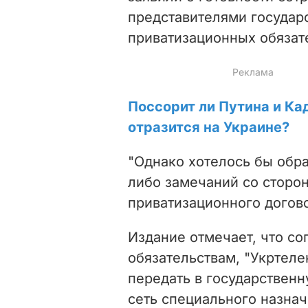
представителями государ
приватизационных обязат
Поссорит ли Путина и Ка
отразится на Украине?
"Однако хотелось бы обра
либо замечаний со сторо
приватизационного догово
Издание отмечает, что с
обязательствам, "Укртеле
передать в государствен
сеть специального назнач