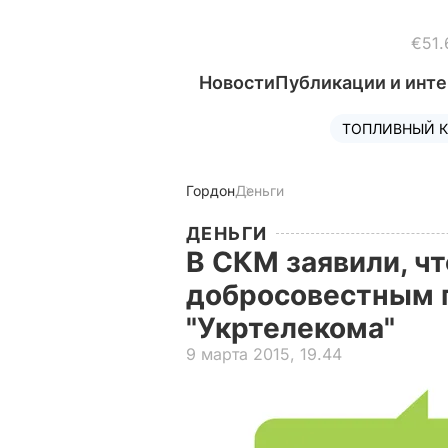
€51.
Новости
Публикации и инт
ТОПЛИВНЫЙ К
Гордон
Деньги
ДЕНЬГИ
В СКМ заявили, ч
добросовестным 
"Укртелекома"
9 марта 2015, 19.44