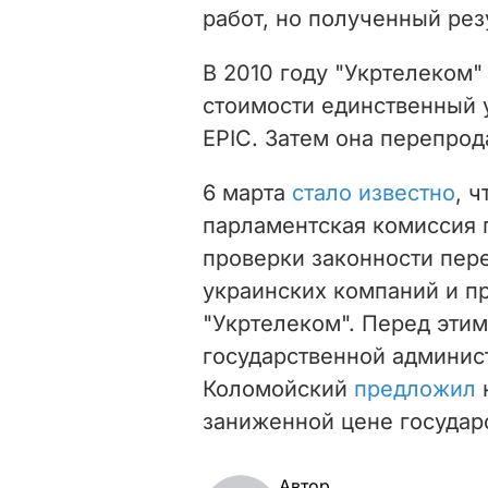
работ, но полученный рез
В 2010 году "Укртелеком
стоимости единственный 
EPIC. Затем она перепрод
6 марта
стало известно
, 
парламентская комиссия 
проверки законности пере
украинских компаний и п
"Укртелеком". Перед эти
государственной админис
Коломойский
предложил
заниженной цене государ
Автор