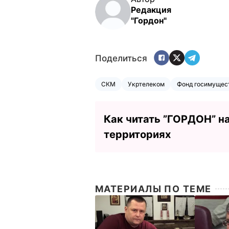
Редакция
"Гордон"
Поделиться
СКМ
Укртелеком
Фонд госимущес
Как читать ”ГОРДОН” н
территориях
МАТЕРИАЛЫ ПО ТЕМЕ