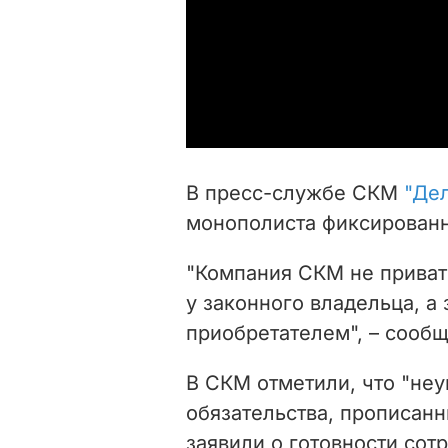
В пресс-службе СКМ
"Де
монополиста фиксированно
"Компания СКМ не приват
у законного владельца, а
приобретателем", – сообщ
В СКМ отметили, что "не
обязательства, прописанн
заявили о готовности сот