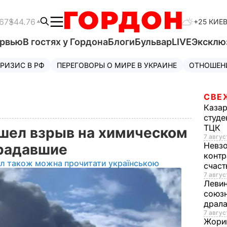
67
$44.76
+25 КИЕ
ервью
В гостях у Гордона
Блоги
Бульвар
LIVE
Эксклю
РИЗИС В РФ
ПЕРЕГОВОРЫ О МИРЕ В УКРАИНЕ
ОТНОШЕН
СВЕ
Каза
студе
ТЦК
шел взрыв на химическом
7 авгус
Невз
традавшие
контр
ал також можна прочитати українською
счас
7 авгус
Леви
союзн
драла
7 август
Жори