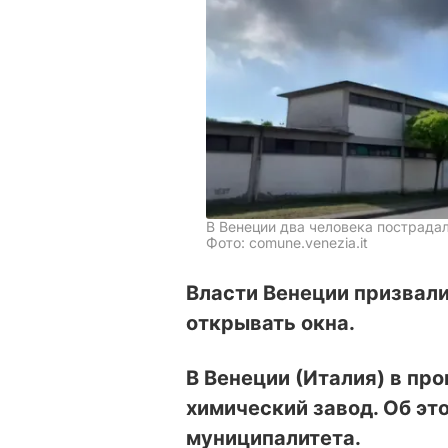
В Венеции два человека пострада
Фото: comune.venezia.it
Власти Венеции призвали
открывать окна.
В Венеции (Италия) в пр
химический завод. Об эт
муниципалитета.