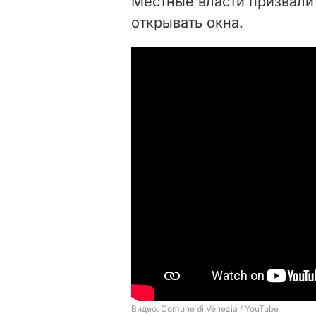
Местные власти призвали 
открывать окна.