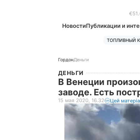
€51.
Новости
Публикации и инт
ТОПЛИВНЫЙ К
Гордон
Деньги
ДЕНЬГИ
В Венеции произо
заводе. Есть пос
15 мая 2020, 16.32
Цей матері