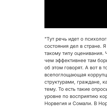
"Тут речь идет о психоло
состояния дел в стране. Я
такому типу оценивания. 
чем эффективнее там бор
об этом говорят. А вот в 
всепоглощающая коррупц
структурами, граждане, к
тему. То есть такие опро
уровне по восприятию ко
Норвегия и Сомали. В Нор