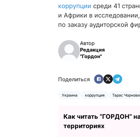
коррупции
среди 41 стра
и Африки в исследовании
по заказу аудиторской фи
Автор
Редакция
"Гордон"
Поделиться
Украина
коррупция
Тарас Чорнови
Как читать ”ГОРДОН” н
территориях