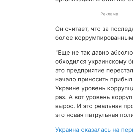
Он считает, что за после
более коррумпированным
"Еще не так давно абсол
обходился украинскому б
это предприятие перестал
начало приносить прибыль
Украине уровень коррупци
раз. А вот уровень корру
вырос. И это реальная п
это новая патрульная пол
Украина оказалась на пе