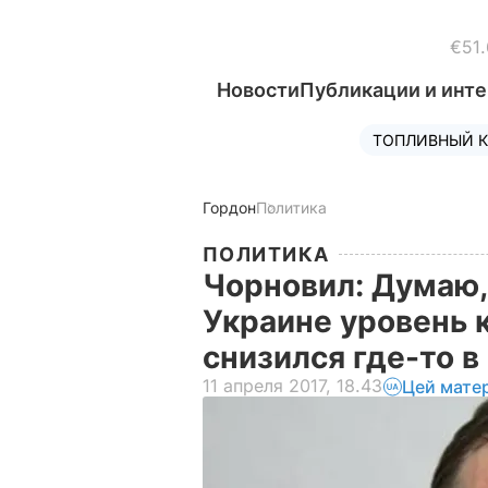
€51.
Новости
Публикации и инт
ТОПЛИВНЫЙ К
Гордон
Политика
ПОЛИТИКА
Чорновил: Думаю, 
Украине уровень 
снизился где-то в
11 апреля 2017, 18.43
Цей мате