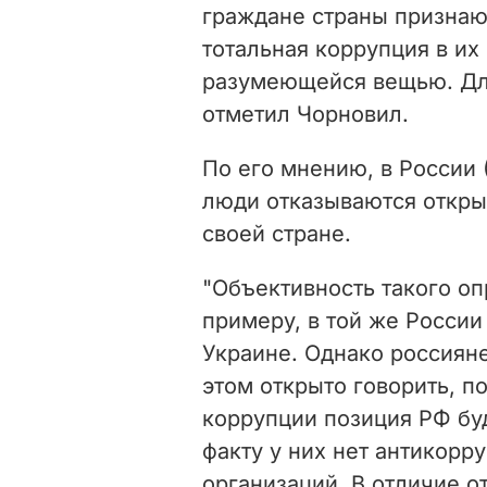
граждане страны признаю
тотальная коррупция в их
разумеющейся вещью. Для
отметил Чорновил.
По его мнению, в России (
люди отказываются откры
своей стране.
"Объективность такого оп
примеру, в той же России
Украине. Однако россияне
этом открыто говорить,
по
коррупции позиция РФ бу
факту у них нет антикор
организаций. В отличие о