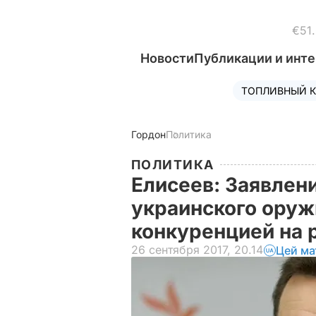
€51
Новости
Публикации и инт
ТОПЛИВНЫЙ К
Гордон
Политика
ПОЛИТИКА
Елисеев: Заявлен
украинского оруж
конкуренцией на
26 сентября 2017, 20.14
Цей ма