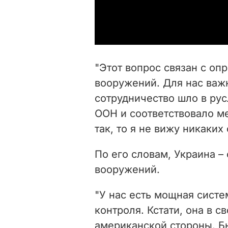
"Этот вопрос связан с о
вооружений. Для нас важн
сотрудничество шло в ру
ООН и соответствовало м
так, то я не вижу никаких
По его словам, Украина –
вооружений.
"У нас есть мощная систе
контроля. Кстати, она в 
американской стороны. Б