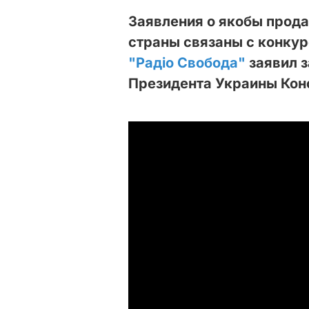
Заявления о якобы прода
страны связаны с конкур
"Радіо Свобода"
заявил 
Президента Украины Кон