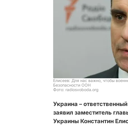
Елисеев: Для нас важно, чтобы воен
Безопасности ООН
Фото: radiosvoboda.org
Украина – ответственный
заявил заместитель гла
Украины Константин Ели