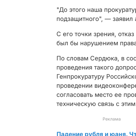
"До этого наша прокурат
подзащитного", — заявил 
С его точки зрения, отка
был бы нарушением права
По словам Сердюка, в соо
проведения такого допро
Генпрокуратуру Российск
проведении видеоконфере
согласовать место ее про
техническую связь с этим
Падение рубля и юаня. Ч