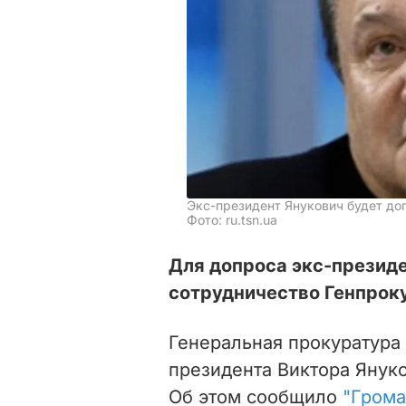
Экс-президент Янукович будет д
Фото: ru.tsn.ua
Для допроса экс-презид
сотрудничество Генпрок
Генеральная прокуратура
президента Виктора Янук
Об этом сообщило
"Грома