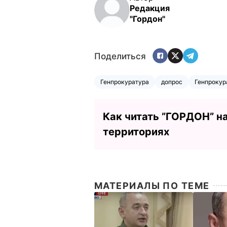
Редакция
"Гордон"
Поделиться
Генпрокуратура
допрос
Генпрокур
Как читать ”ГОРДОН” н
территориях
МАТЕРИАЛЫ ПО ТЕМЕ