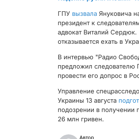
ГПУ
вызвала
Януковича на
президент к следователям
адвокат Виталий Сердюк. 
отказывается ехать в Укра
В интервью "Радио Своб
предложил следователю 
провести его допрос в Ро
Управление спецрасследо
Украины 13 августа
подго
подозрении в получении п
26 млн гривен.
Автор