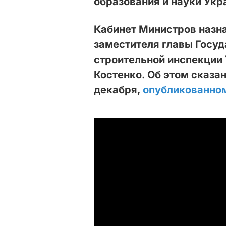
образования и науки Укр
Кабинет Министров назна
заместителя главы Госуд
строительной инспекции
Костенко. Об этом сказа
декабря,
опубликованно