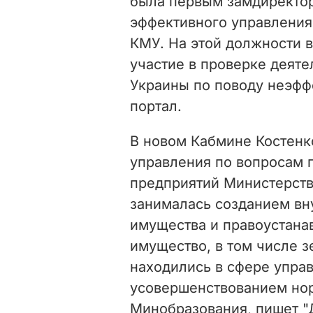
была первым замдиректор
эффективного управления
КМУ. На этой должности в
участие в проверке деят
Украины по поводу неэфф
портал.
В новом Кабмине Костенк
управления по вопросам 
предприятий Министерств
занималась созданием вн
имущества и правоустана
имущество, в том числе 
находились в сфере упра
усовершенствованием нор
Минобразования, пишет "