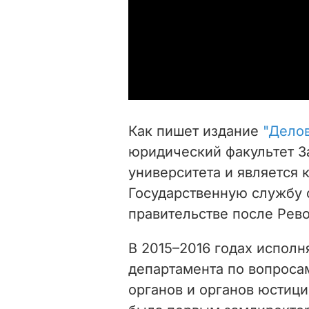
Как пишет издание
"Делов
юридический факультет З
университета и является 
Государственную службу о
правительстве после Рево
В 2015–2016 годах исполн
департамента по вопроса
органов и органов юстици