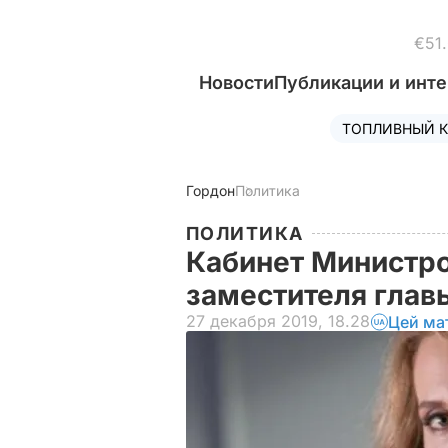
€51
Новости
Публикации и инт
ТОПЛИВНЫЙ К
Гордон
Политика
ПОЛИТИКА
Кабинет Министро
заместителя глав
27 декабря 2019, 18.28
Цей ма