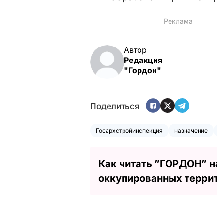
Автор
Редакция
"Гордон"
Поделиться
Госархстройинспекция
назначение
Как читать ”ГОРДОН” н
оккупированных терри