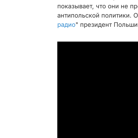
показывает, что они не п
антипольской политики. О
радио
" президент Польши