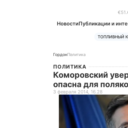
€51.
Новости
Публикации и инт
ТОПЛИВНЫЙ К
Гордон
Политика
ПОЛИТИКА
Коморовский увер
опасна для поляк
3 февраля 2014, 16.28