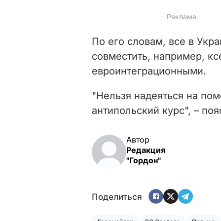
По его словам, все в Укр
совместить, например, кс
евроинтеграционными.
"Нельзя надеяться на пом
антипольский курс", – по
Автор
Редакция
"Гордон"
Поделиться