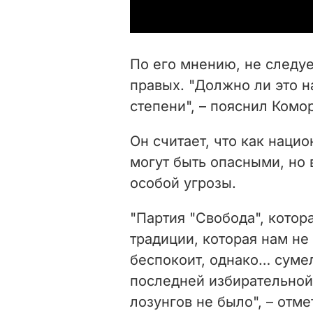
По его мнению, не следуе
правых. "Должно ли это н
степени", – пояснил Комо
Он считает, что как наци
могут быть опасными, но 
особой угрозы.
"Партия "Свобода", котор
традиции, которая нам не 
беспокоит, однако… сумел
последней избирательной
лозунгов не было", – отм