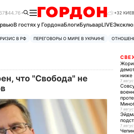
67
$44.76
+32 КИЕ
ервью
В гостях у Гордона
Блоги
Бульвар
LIVE
Эксклю
РИЗИС В РФ
ПЕРЕГОВОРЫ О МИРЕ В УКРАИНЕ
ОТНОШЕН
СВЕ
Жори
демот
ниже
ен, что "Свобода" не
7 авгус
Совс
ов
военн
проте
Мино
7 авгус
Эйдм
подст
7 авгус
Чепи