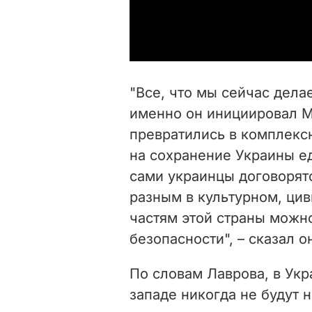
"Все, что мы сейчас делае
именно он инициировал М
превратились в комплексн
на сохранение Украины е
сами украинцы договорятс
разным в культурном, ци
частям этой страны можн
безопасности", – сказал о
По словам Лаврова, в Укр
западе никогда не будут 