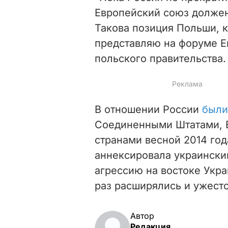
Европейский союз должен
Такова позиция Польши, 
представляю на форуме Ев
польского правительства.
В отношении России
были
Соединенными Штатами, 
странами весной 2014 год
аннексировала украински
агрессию на востоке Укр
раз расширялись и ужест
Автор
Редакция