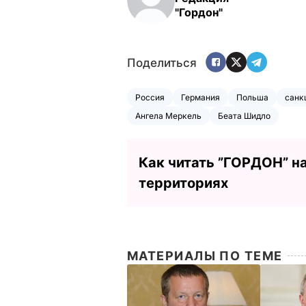
"Гордон"
Поделиться
Россия
Германия
Польша
санк
Ангела Меркель
Беата Шидло
Как читать ”ГОРДОН” н
территориях
МАТЕРИАЛЫ ПО ТЕМЕ