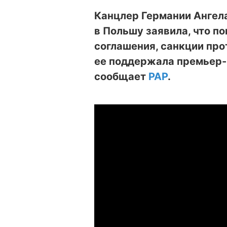
Канцлер Германии Ангела
в Польшу заявила, что п
соглашения, санкции про
ее поддержала премьер-
сообщает
РАР
.