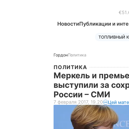
€51.
Новости
Публикации и инт
ТОПЛИВНЫЙ К
Гордон
Политика
ПОЛИТИКА
Меркель и премь
выступили за сох
России – СМИ
7 февраля 2017, 19.20
Цей мате