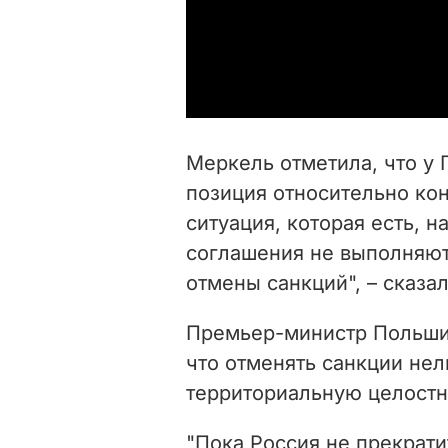
Меркель отметила, что у
позиция относительно кон
ситуация, которая есть, н
соглашения не выполняют
отмены санкций", – сказа
Премьер-министр Польши 
что отменять санкции нел
территориальную целостн
"Пока Россия не прекрати