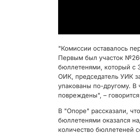
"Комиссии оставалось пере
Первым был участок №260
бюллетенями, который с 
ОИК, председатель УИК з
упакованы по-другому. В 
повреждены", – говорится
В "Опоре" рассказали, чт
бюллетенями оказался на
количество бюллетеней с