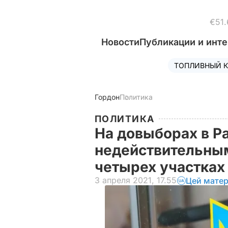
€51.
Новости
Публикации и инт
ТОПЛИВНЫЙ К
Гордон
Политика
ПОЛИТИКА
На довыборах в Р
недействительным
четырех участках
3 апреля 2021, 17.55
Цей матер