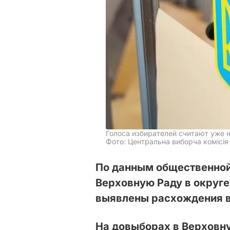
Голоса избирателей считают уже 
Фото: Центральна виборча комісія -
По данным общественной 
Верховную Раду в округ
выявлены расхождения в 
На довыборах в Верховну