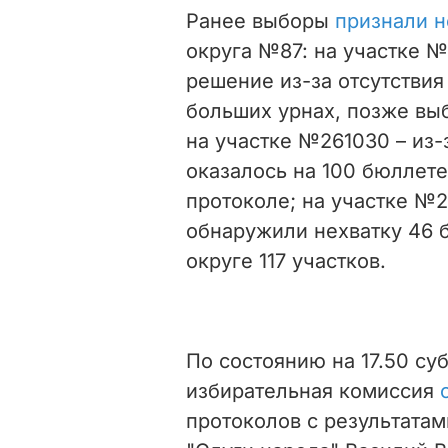
Ранее выборы
признали н
округа №87: на участке 
решение из-за отсутствия
больших урнах, позже вы
на участке №261030 – из-з
оказалось на 100 бюллете
протоколе; на участке №2
обнаружили нехватку 46 
округе 117 участков.
По состоянию на 17.50 су
избирательная комиссия
протоколов с результатам