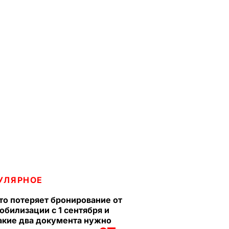
УЛЯРНОЕ
то потеряет бронирование от
обилизации с 1 сентября и
акие два документа нужно