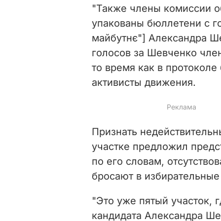
"Также члены комиссии о
упакованы бюллетени с го
майбутнє"] Александра Ше
голосов за Шевченко чле
то время как в протоколе 
активисты движения.
Признать недействительн
участке предложил предст
по его словам, отсутство
бросают в избирательные
"Это уже пятый участок, 
кандидата Александра Шев