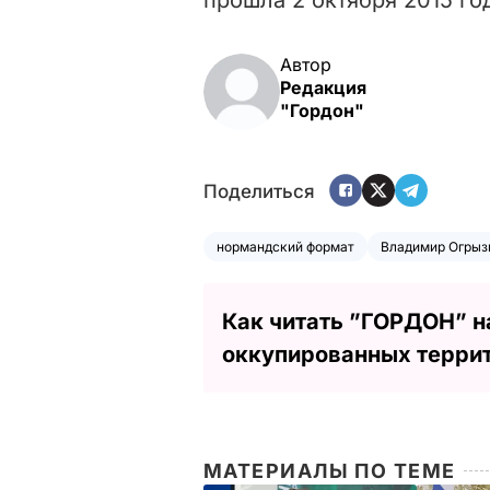
Автор
Редакция
"Гордон"
Поделиться
нормандский формат
Владимир Огрыз
Как читать ”ГОРДОН” н
оккупированных терри
МАТЕРИАЛЫ ПО ТЕМЕ