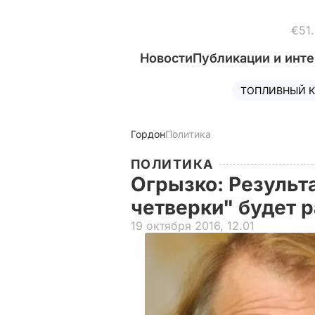
€51
Новости
Публикации и инт
ТОПЛИВНЫЙ К
Гордон
Политика
ПОЛИТИКА
Огрызко: Результ
четверки" будет 
19 октября 2016, 12.01