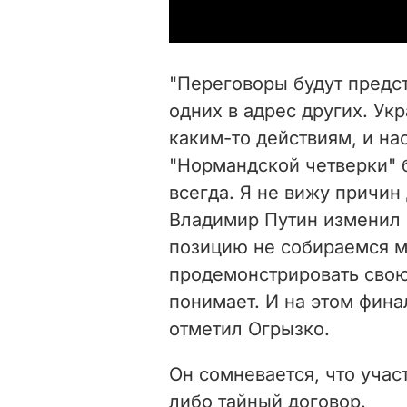
"Переговоры будут предс
одних в адрес других. Ук
каким-то действиям, и на
"Нормандской четверки" б
всегда. Я не вижу причин
Владимир Путин изменил 
позицию не собираемся м
продемонстрировать сво
понимает. И на этом фина
отметил Огрызко.
Он сомневается, что учас
либо тайный договор.