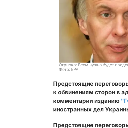
Огрызко: Всем нужно будет прод
Фото: EPA
Предстоящие переговоры
к обвинениям сторон в ад
комментарии изданию
"
иностранных дел Украин
Предстоящие переговоры