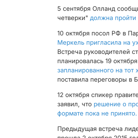
5 сентября Олланд сообщ
четверки"
должна пройти
10 октября посол РФ в П
Меркель пригласила на у
Встреча руководителей с
планировалась 19 октябр
запланированного на тот 
поставила переговоры в 
12 октября спикер прави
заявил, что
решение о пр
формате пока не принято.
Предыдущая встреча лиде
прошла 2 октября 2015 го