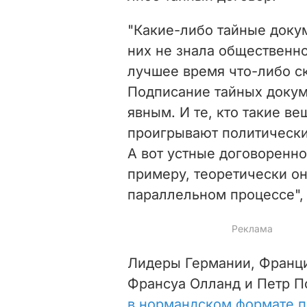
"Какие-либо тайные доку
них не знала общественно
лучшее время что-либо ск
Подписание тайных докум
явным. И те, кто такие ве
проигрывают политически.
А вот устные договоренно
примеру, теоретически он
параллельном процессе",
Лидеры Германии, Франци
Франсуа Олланд и Петр П
в нормандском формате пр