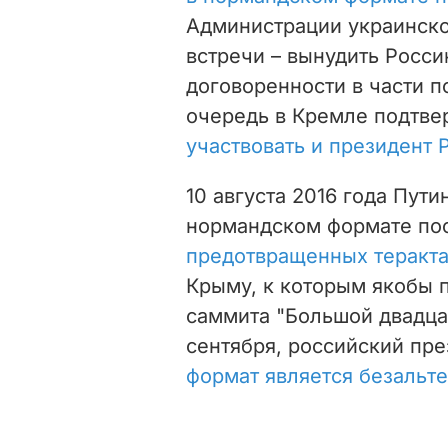
Администрации украинског
встречи – вынудить Росс
договоренности в части п
очередь в Кремле подтве
участвовать и президент
10 августа 2016 года Пути
нормандском формате по
предотвращенных теракт
Крыму, к которым
якобы
саммита "Большой двадцат
сентября, российский пре
формат является безальт