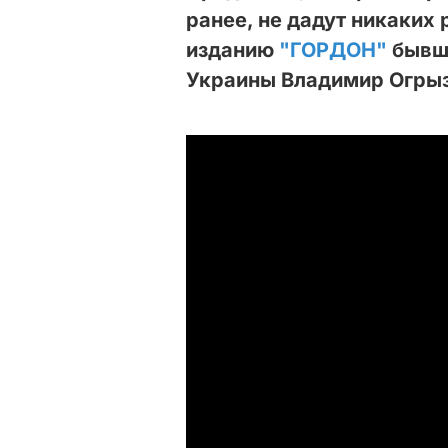
ранее, не дадут никаких 
изданию
"ГОРДОН"
бывш
Украины Владимир Огрыз