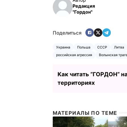
Редакция
"Гордон"
Поделиться
Украина
Польша
СССР
Литва
российская агрессия
Волынская траг
Как читать ”ГОРДОН” н
территориях
МАТЕРИАЛЫ ПО ТЕМЕ