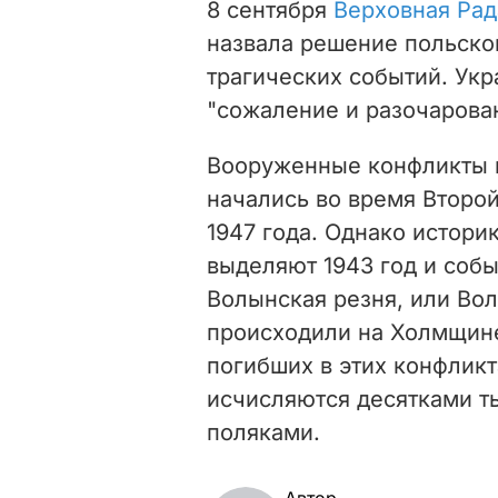
8 сентября
Верховная Рад
назвала решение польско
трагических событий. Ук
"сожаление и разочарова
Вооруженные конфликты 
начались во время Второ
1947 года. Однако истори
выделяют 1943 год и собы
Волынская резня, или Вол
происходили на Холмщине
погибших в этих конфликт
исчисляются десятками т
поляками.
Автор