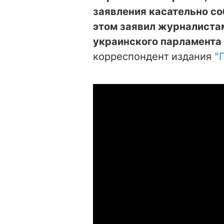
заявления касательно со
этом заявил журналистам
украинского парламента
корреспондент издания
"