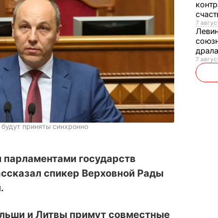
контр
счас
7 авгус
Леви
союзн
драла
7 август
 будут приняты синхронно
ы парламентами государств
ассказал спикер Верховной Рады
.
льши и Литвы примут совместные