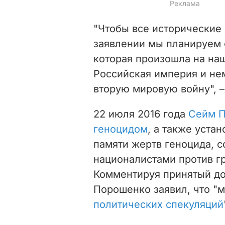
"Чтобы все исторические
заявлении мы планируем с
которая произошла на на
Российская империя и не
вторую мировую войну", –
22 июля 2016 года
Сейм П
геноцидом
, а также уста
памяти жертв геноцида, 
националистами против г
Комментируя принятый до
Порошенко заявил, что "
политических спекуляций