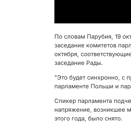
По словам Парубия, 19 ок
заседание комитетов парл
октября, соответствующие
заседание Рады.
"Это будет синхронно, с 
парламенте Польши и парл
Спикер парламента подче
напряжение, возникшее м
этого года, было снято.