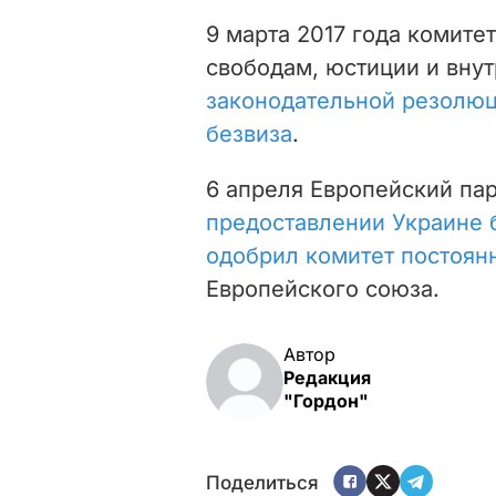
9 марта 2017 года комите
свободам, юстиции и вну
законодательной резолюц
безвиза
.
6 апреля Европейский па
предоставлении Украине 
одобрил комитет постоян
Европейского союза.
Автор
Редакция
"Гордон"
Поделиться