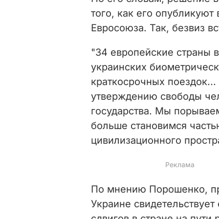
того, как его опубликуют
Евросоюза. Так, безвиз вс
"34 европейские страны 
украинских биометрическ
краткосрочных поездок...
утверждению свободы чел
государства. Мы порывае
больше становимся часть
цивилизационного простра
По мнению Порошенко, п
Украине свидетельствует
сдвигов в стране на пути