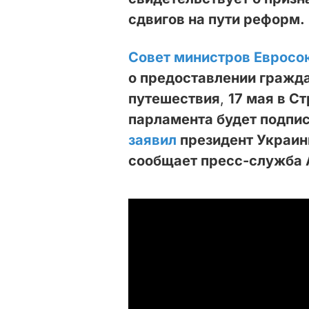
сдвигов на пути реформ.
Совет министров Евросо
о предоставлении гражд
путешествия
,
17 мая в С
парламента будет подпи
заявил
президент Украин
сообщает пресс-служба 