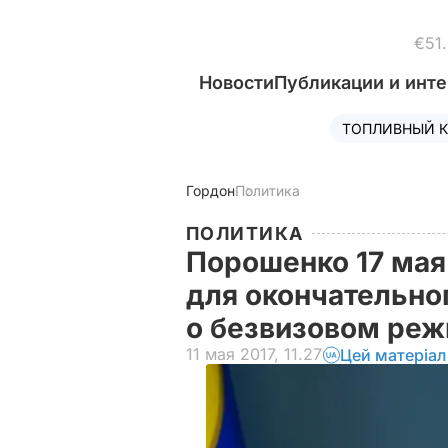
€51
Новости
Публикации и инт
ТОПЛИВНЫЙ К
Гордон
Политика
ПОЛИТИКА
Порошенко 17 мая
для окончательно
о безвизовом реж
11 мая 2017, 11.27
Цей матеріал