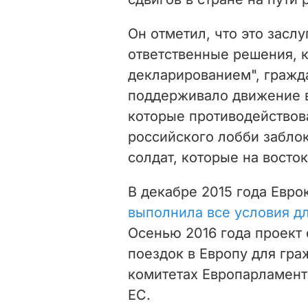
Он отметил, что это засл
ответственные решения, к
декларированием", гражд
поддерживало движение в
которые противодейство
российского лобби заблок
солдат, которые на восто
В декабре 2015 года Евро
выполнила все условия д
Осенью 2016 года проект
поездок в Европу для гр
комитетах Европарламента
ЕС.