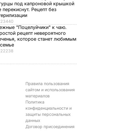
гурцы под капроновой крышкой
е перекиснут. Рецепт без
терилизации
23440
ежные "Поцелуйчики" к чаю.
ростой рецепт невероятного
еченья, которое станет любимым
 семье
22238
Правила пользования
сайтом и использования
материалов
Политика
конфиденциальности и
защиты персональных
данных
Договор присоединения