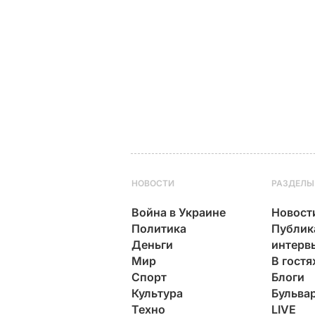
НОВОСТИ
РАЗДЕЛЫ
Война в Украине
Новост
Политика
Публик
Деньги
интерв
Мир
В гостя
Спорт
Блоги
Культура
Бульва
Техно
LIVE