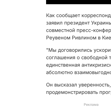
Как сообщает корреспонд
заявил президент Украин
совместной пресс-конфер
Реувеном Ривлином в Кие
"Мы договорились ускори
соглашения о свободной т
единственная антикризисн
абсолютно взаимовыгодно
Он высказал уверенность
продемонстрировать прогр