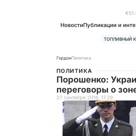
€51.
Новости
Публикации и инт
ТОПЛИВНЫЙ К
Гордон
Политика
ПОЛИТИКА
Порошенко: Украи
переговоры о зон
27 сентября 2016, 17.29