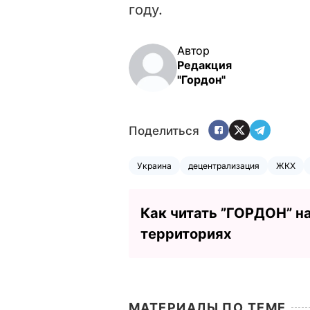
году.
Автор
Редакция
"Гордон"
Поделиться
Украина
децентрализация
ЖКХ
Как читать ”ГОРДОН” н
территориях
МАТЕРИАЛЫ ПО ТЕМЕ