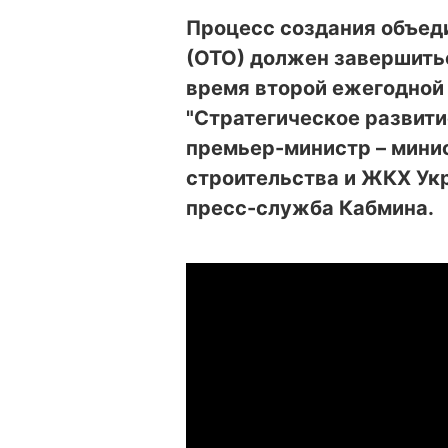
Процесс создания объед
(ОТО) должен завершитьс
время второй ежегодной
"Стратегическое развити
премьер-министр – минис
строительства и ЖКХ Ук
пресс-служба Кабмина.