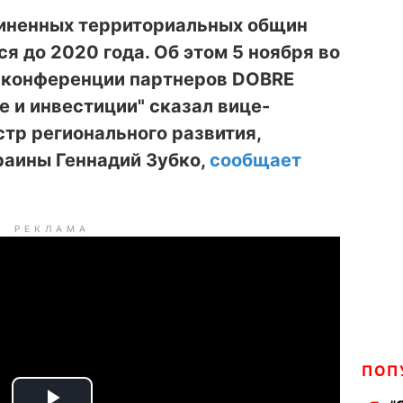
иненных территориальных общин
я до 2020 года. Об этом 5 ноября во
 конференции партнеров DOBRE
е и инвестиции" сказал вице-
тр регионального развития,
раины Геннадий Зубко,
сообщает
РЕКЛАМА
ПОП