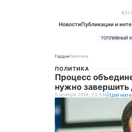
€51.
Новости
Публикации и инт
ТОПЛИВНЫЙ К
Гордон
Политика
ПОЛИТИКА
Процесс объедине
нужно завершить 
5 ноября 2018, 23.53
Цей мате