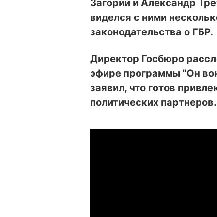
Загорий и Александр Трет
виделся с ними нескольк
законодательства о ГБР.
Директор Госбюро рассл
эфире программы "Он вон
заявил, что готов привле
политических партнеров.