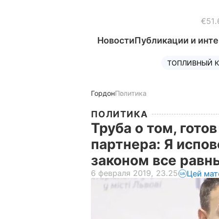
€51.
Новости
Публикации и инт
ТОПЛИВНЫЙ К
Гордон
Политика
ПОЛИТИКА
Труба о том, готов
партнера: Я испо
законом все рав
6 февраля 2019, 23.25
Цей мат