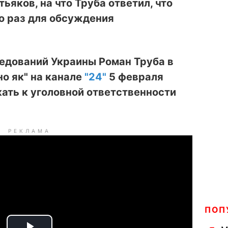
ьяков, на что Труба ответил, что
о раз для обсуждения
едований Украины Роман Труба в
о як" на канале
"24"
5 февраля
кать к уголовной ответственности
РЕКЛАМА
ПОП