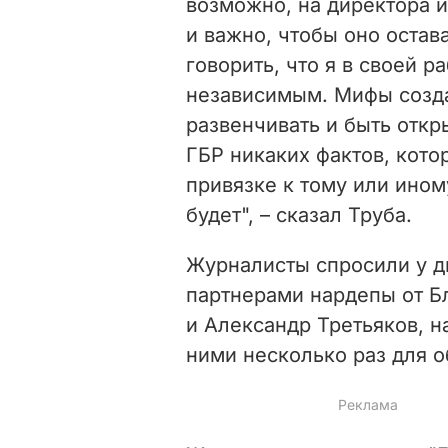
возможно, на директора и
и важно, чтобы оно остав
говорить, что я в своей 
независимым. Мифы созда
развенчивать и быть откр
ГБР никаких фактов, кото
привязке к тому или иному
будет", – сказал Труба.
Журналисты спросили у ди
партнерами нардепы от Б
и Александр Третьяков, на
ними несколько раз для о