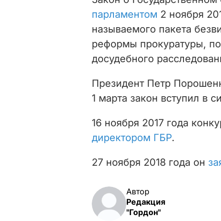
парламентом
2 ноября 201
называемого пакета безви
реформы прокуратуры, по
досудебного расследован
Президент Петр Порошен
1 марта закон вступил в си
16 ноября 2017 года конк
директором ГБР
.
27 ноября 2018 года он
за
Автор
Редакция
"Гордон"