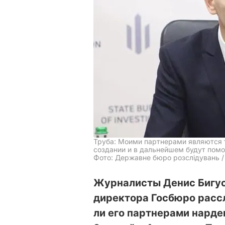
Труба: Моими партнерами являются т
создании и в дальнейшем будут помо
Фото: Державне бюро розслідувань /
Журналисты Денис Бигус
директора Госбюро расс
ли его партнерами нарде