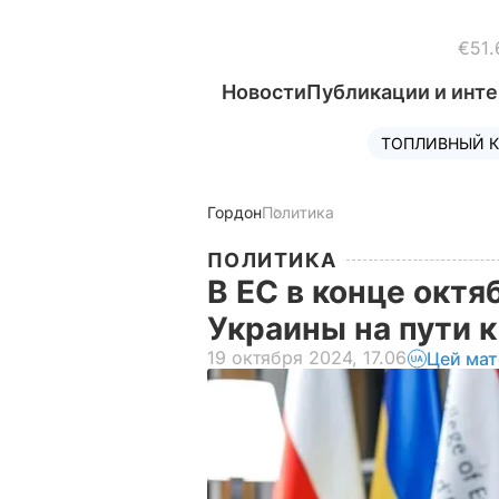
€51.
Новости
Публикации и инт
ТОПЛИВНЫЙ К
Гордон
Политика
ПОЛИТИКА
В ЕС в конце октя
Украины на пути к
19 октября 2024, 17.06
Цей мат