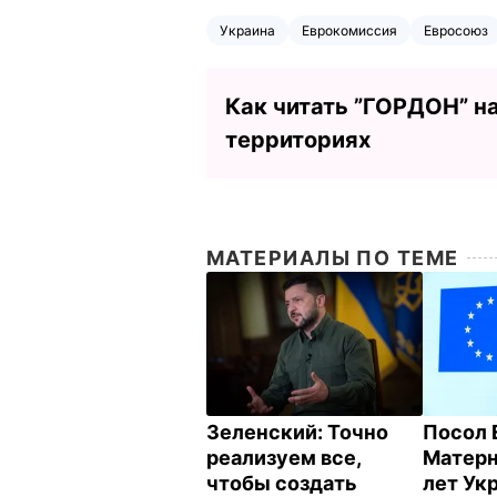
Украина
Еврокомиссия
Евросоюз
Как читать ”ГОРДОН” н
территориях
МАТЕРИАЛЫ ПО ТЕМЕ
Зеленский: Точно
Посол 
реализуем все,
Матерн
чтобы создать
лет Ук