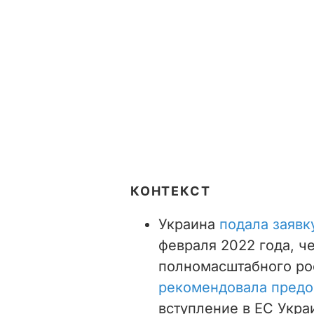
КОНТЕКСТ
Украина
подала заявк
февраля 2022 года, ч
полномасштабного рос
рекомендовала предос
вступление в ЕС Укра