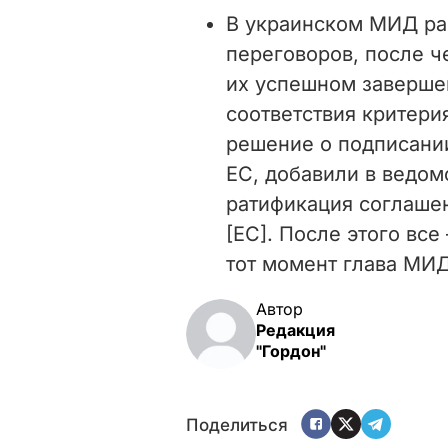
В украинском МИД рас
переговоров, после ч
их успешном завершен
соответствия критери
решение о подписани
ЕС, добавили в ведомс
ратификация соглашен
[ЕС]. После этого все
тот момент глава МИ
Автор
Редакция
"Гордон"
Поделиться