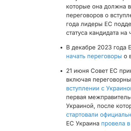
которые она должна 
переговоров о вступл
года лидеры ЕС под
статуса кандидата на 
В декабре 2023 года 
начать переговоры
о 
21 июня Совет ЕС при
включая переговорны
вступлении с Украино
первая межправитель
Украиной, после кото
стартовали официаль
ЕС Украина
провела в