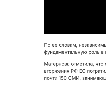
По ее словам, независим
фундаментальную роль в 
Матернова отметила, что
вторжения РФ ЕС потрати
почти 150 СМИ, занимающ