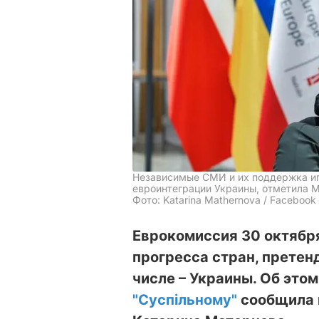
Независимые СМИ и их поддержка и
евроинтеграции Украины, отметила 
Фото: Katarina Mathernova / Facebook
Еврокомиссия 30 октябр
прогресса стран, претен
числе – Украины. Об этом
"Суспільному"
сообщила 