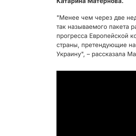
Катарина Матернова.
"Менее чем через две не
так называемого пакета 
прогресса Европейской к
страны, претендующие на 
Украину", – рассказала М