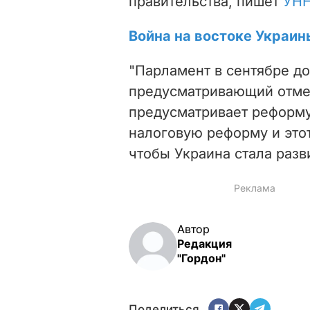
правительства, пишет
УН
Война на востоке Украин
"Парламент в сентябре до
предусматривающий отме
предусматривает реформу
налоговую реформу и этот
чтобы Украина стала разви
Автор
Редакция
"Гордон"
Поделиться