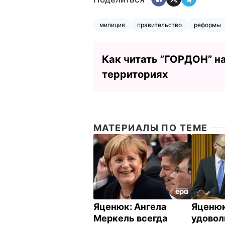
милиция
правительство
реформы
Как читать ”ГОРДОН” н
территориях
МАТЕРИАЛЫ ПО ТЕМЕ
Яценюк: Ангела
Яценюк
Меркель всегда
удовол