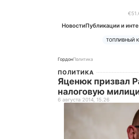
€51.
Новости
Публикации и инт
ТОПЛИВНЫЙ К
Гордон
Политика
ПОЛИТИКА
Яценюк призвал Р
налоговую милиц
6 августа 2014, 15.26