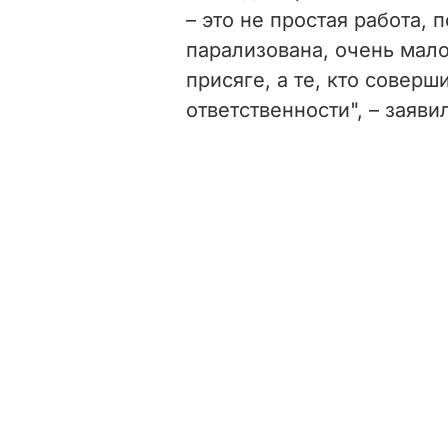
– это не простая работа,
парализована, очень мал
присяге, а те, кто соверш
ответственности", – заяви