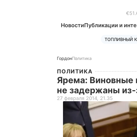
€51.
Новости
Публикации и инт
ТОПЛИВНЫЙ К
Гордон
Политика
ПОЛИТИКА
Ярема: Виновные 
не задержаны из-
27 февраля 2014, 21.35