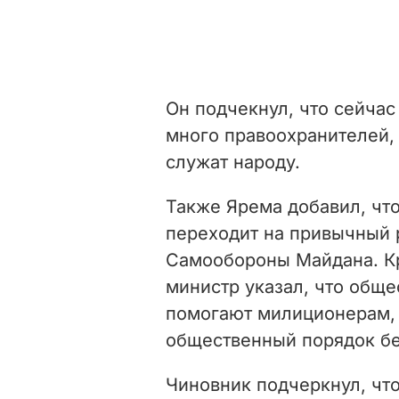
Он подчекнул, что сейчас
много правоохранителей,
служат народу.
Также Ярема добавил, чт
переходит на привычный 
Самообороны Майдана. Кр
министр указал, что общ
помогают милиционерам, 
общественный порядок без
Чиновник подчеркнул, что