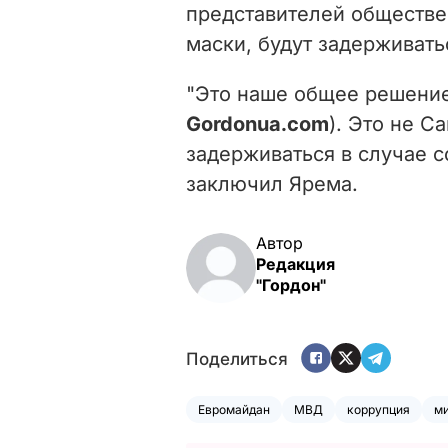
представителей обществе
маски, будут задерживать
"Это наше общее решение
Gordonua.com
). Это не С
задерживаться в случае с
заключил Ярема.
Автор
Редакция
"Гордон"
Поделиться
Евромайдан
МВД
коррупция
м