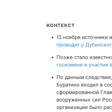
КОНТЕКСТ
13 ноября источники 
проводит у Дубинско
Позже стало известно
госизмене и участии 
По данным следствия
Буратино входил в со
сформированной Глав
вооруженных сил Росс
организации было ра