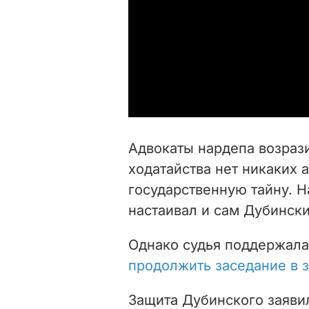
Адвокаты нардепа возрази
ходатайства нет никаких 
государственную тайну. Н
настаивал и сам Дубински
Однако судья поддержал
продолжить заседание в 
Защита Дубинского заявил