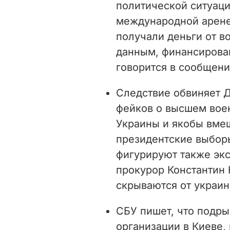
политической ситуаци
международной арене,
получали деньги от 
данным, финансирован
говорится в сообщени
Следствие обвиняет 
фейков о высшем вое
Украины и якобы вмеш
президентские выборы
фигурируют также эк
прокурор Константин 
скрываются от украин
СБУ пишет, что подр
организации в Киеве,