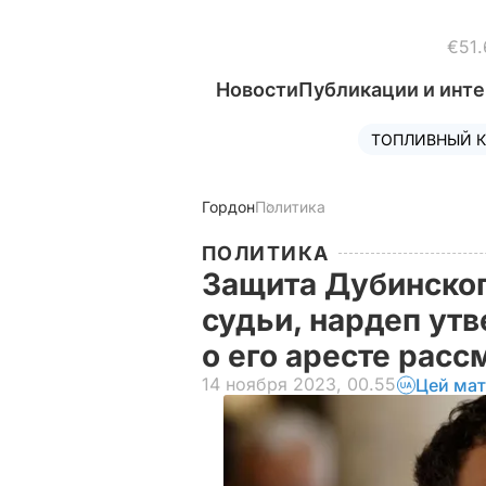
€51.
Новости
Публикации и инт
ТОПЛИВНЫЙ К
Гордон
Политика
ПОЛИТИКА
Защита Дубинског
судьи, нардеп утв
о его аресте рас
14 ноября 2023, 00.55
Цей мат