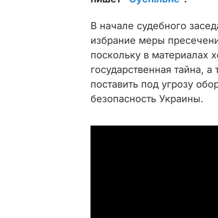
В начале судебного засе
избрание меры пресечени
поскольку в материалах 
государственная тайна, а
поставить под угрозу об
безопасность Украины.