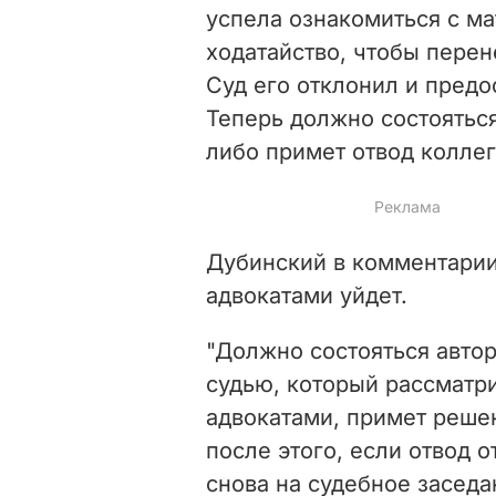
успела ознакомиться с м
ходатайство, чтобы перене
Суд его отклонил и предо
Теперь должно состояться
либо примет отвод коллег
Дубинский в комментарии 
адвокатами уйдет.
"Должно состояться авто
судью, который рассматр
адвокатами, примет решен
после этого, если отвод 
снова на судебное заседа