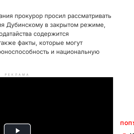
дания прокурор просил рассматривать
я Дубинскому в закрытом режиме,
ходатайства содержится
 также факты, которые могут
ороноспособность и национальную
РЕКЛАМА
ПОП