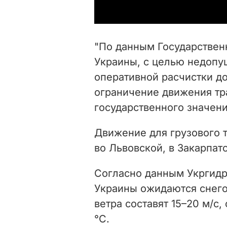
"По данным Государствен
Украины, с целью недопу
оперативной расчистки до
ограничение движения тр
государственного значени
Движение для грузового т
во Львовской, в Закарпат
Согласно данным Укргидр
Украины ожидаются снего
ветра составят 15–20 м/с
°C.