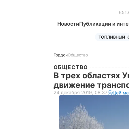
€51.
Новости
Публикации и инт
ТОПЛИВНЫЙ К
Гордон
Общество
ОБЩЕСТВО
В трех областях 
движение транспо
24 декабря 2019, 08.37
Цей ма