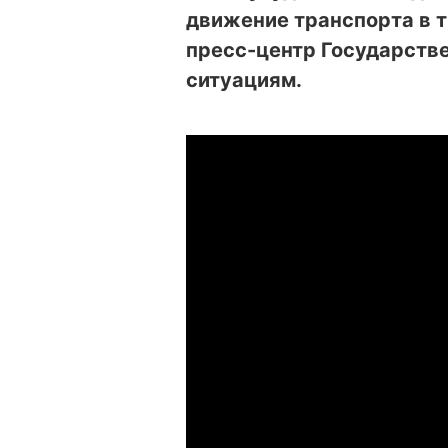
движение транспорта в т
пресс-центр Государств
ситуациям.