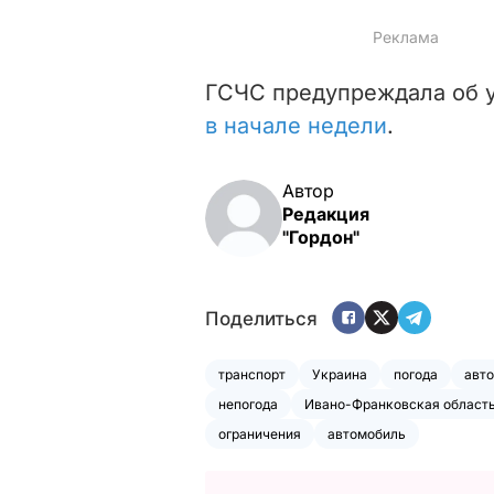
ГСЧС предупреждала об у
в начале недели
.
Автор
Редакция
"Гордон"
Поделиться
транспорт
Украина
погода
авт
непогода
Ивано-Франковская област
ограничения
автомобиль