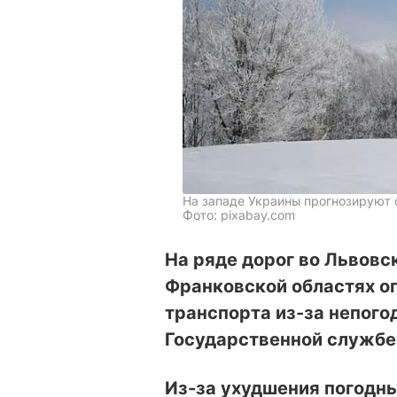
На западе Украины прогнозируют 
Фото: pixabay.com
На ряде дорог во Львовск
Франковской областях о
транспорта из-за непого
Государственной службе
Из-за ухудшения погодны