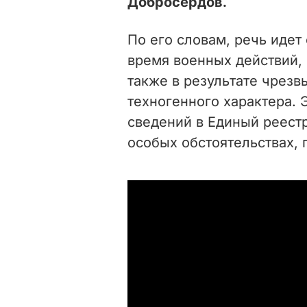
Добросердов.
По его словам, речь идет
время военных действий, 
также в результате чрез
техногенного характера. 
сведений в Единый реестр
особых обстоятельствах, 