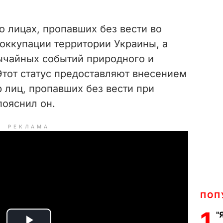
 о лицах, пропавших без вести во
оккупации территории Украины, а
вычайных событий природного и
Этот статус предоставляют внесением
 лиц, пропавших без вести при
пояснил он.
РЕКЛАМА
ПОП
1
"