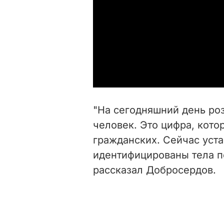
"На сегодняшний день ро
человек. Это цифра, кото
гражданских. Сейчас уст
идентифицированы тела по
рассказал Добросердов.