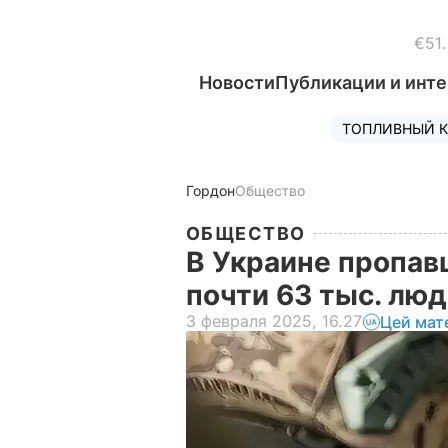
€51
Новости
Публикации и инт
ТОПЛИВНЫЙ К
Гордон
Общество
ОБЩЕСТВО
В Украине пропав
почти 63 тыс. лю
3 февраля 2025, 16.27
Цей мат