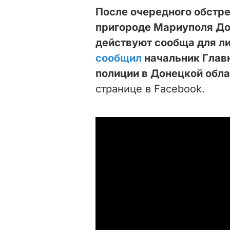
После очередного обстре
пригороде Мариуполя До
действуют сообща для ли
сообщил
начальник Глав
полиции в Донецкой обл
странице в Facebook.