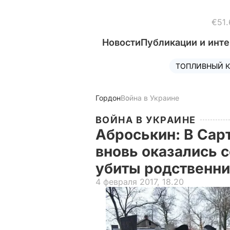
€51.
Новости
Публикации и инт
ТОПЛИВНЫЙ К
Гордон
Война в Украине
ВОЙНА В УКРАИНЕ
Аброськин: В Сар
вновь оказались 
убиты родственни
4 февраля 2017, 18.20