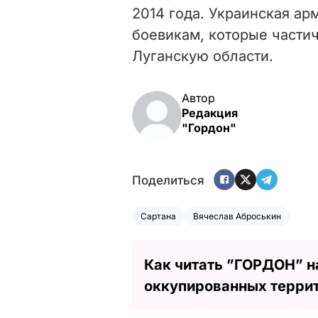
2014 года. Украинская ар
боевикам, которые части
Луганскую области.
Автор
Редакция
"Гордон"
Поделиться
Сартана
Вячеслав Аброськин
Как читать ”ГОРДОН” н
оккупированных терри