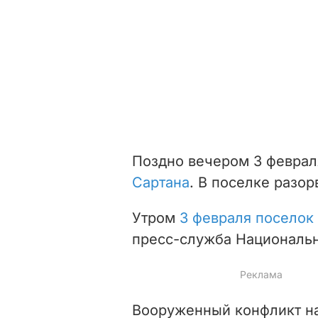
Поздно вечером 3 февра
Сартана
. В поселке
разор
Утром
3 февраля поселок
пресс-служба Национальн
Вооруженный конфликт на