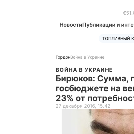
€51.
Новости
Публикации и инт
ТОПЛИВНЫЙ К
Гордон
Война в Украине
ВОЙНА В УКРАИНЕ
Бирюков: Сумма, 
госбюджете на ве
23% от потребно
27 декабря 2016, 15.42