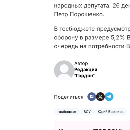
народных депутата. 26 де
Петр Порошенко.
В госбюджете предусмотр
оборону в размере 5,2%
В
очередь на потребности 
Автор
Редакция
"Гордон"
Поделиться
госбюджет
ВСУ
Юрий Бирюков