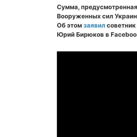
Сумма, предусмотренная
Вооруженных сил Украины
Об этом
заявил
советник 
Юрий Бирюков в Faceboo