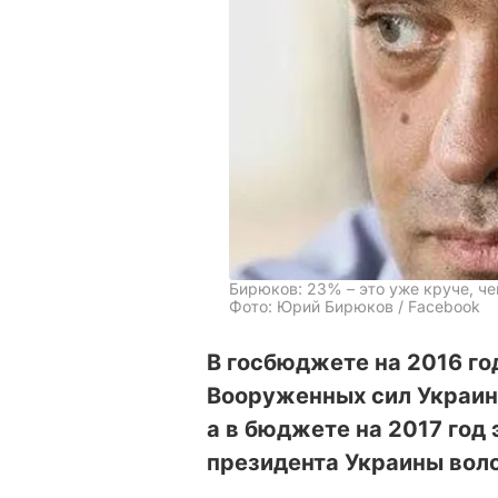
Бирюков: 23% – это уже круче, че
Фото: Юрий Бирюков / Facebook
В госбюджете на 2016 го
Вооруженных сил Украин
а в бюджете на 2017 год 
президента Украины вол