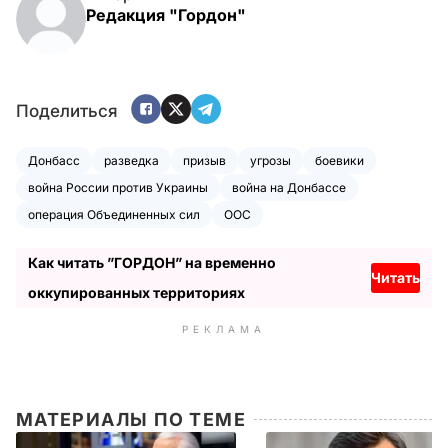
Редакция "Гордон"
Поделиться
Донбасс
разведка
призыв
угрозы
боевики
война России против Украины
война на Донбассе
операция Объединенных сил
ООС
Как читать ”ГОРДОН” на временно
Читать
оккупированных территориях
РЕКЛАМА
МАТЕРИАЛЫ ПО ТЕМЕ