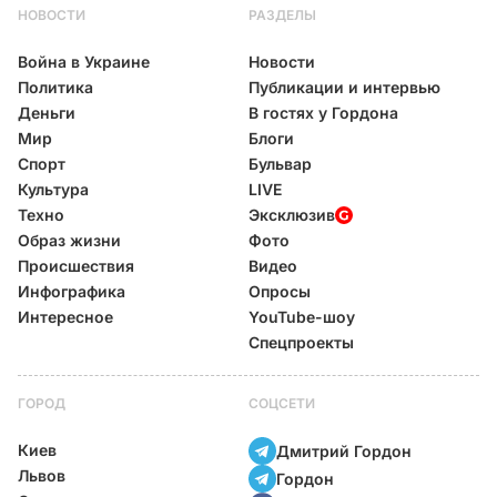
НОВОСТИ
РАЗДЕЛЫ
Война в Украине
Новости
Политика
Публикации и интервью
Деньги
В гостях у Гордона
Мир
Блоги
Спорт
Бульвар
Культура
LIVE
Техно
Эксклюзив
Образ жизни
Фото
Происшествия
Видео
Инфографика
Опросы
Интересное
YouTube-шоу
Спецпроекты
ГОРОД
СОЦСЕТИ
Киев
Дмитрий Гордон
Львов
Гордон