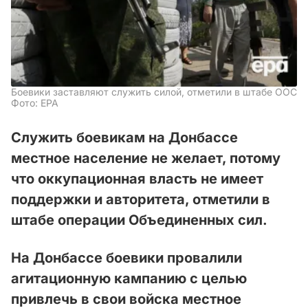
Боевики заставляют служить силой, отметили в штабе ООС
Фото: ЕРА
Служить боевикам на Донбассе
местное население не желает, потому
что оккупационная власть не имеет
поддержки и авторитета, отметили в
штабе операции Объединенных сил.
На Донбассе боевики провалили
агитационную кампанию с целью
привлечь в свои войска местное