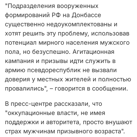
"Подразделения вооруженных
V
формирований РФ на Донбассе
i
существенно недоукомплектованы и
хотят решить эту проблему, использовав
d
потенциал мирного населения мужского
e
пола, но безуспешно. Агитационная
кампания и призывы идти служить в
o
армию псевдореспублик не вызвали
доверия у местных жителей и полностью
провалились", – говорится в сообщении.
В пресс-центре рассказали, что
"оккупационные власти, не имея
поддержки и авторитета, просто внушают
страх мужчинам призывного возраста".