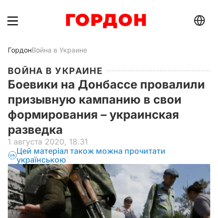
Гордон
Война в Украине
ВОЙНА В УКРАИНЕ
Боевики на Донбассе провалили
призывную кампанию в свои
формирования – украинская
разведка
1 августа 2020, 18.31
Цей матеріал також можна прочитати
українською