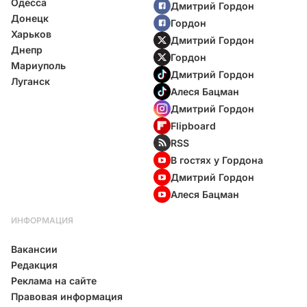
Одесса
Дмитрий Гордон
Донецк
Гордон
Харьков
Дмитрий Гордон
Днепр
Гордон
Мариуполь
Дмитрий Гордон
Луганск
Алеся Бацман
Дмитрий Гордон
Flipboard
RSS
В гостях у Гордона
Дмитрий Гордон
Алеся Бацман
ИНФОРМАЦИЯ
Вакансии
Редакция
Реклама на сайте
Правовая информация