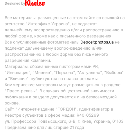
Designed by
Все материалы, размещенные на этом сайте со ссылкой на
агентство "Интерфакс-Украина", не подлежат
дальнейшему воспроизведению и/или распространению в
любой форме, кроме как с письменного разрешения.
Все опубликованные фотоматериалы
Depositphotos.ua
не
подлежат дальнейшему воспроизведению и/или
распространению в любой форме без письменного
разрешения компании.
Материалы, обозначенные пиктограммами PR,
"Инновация", "Мнение", "Персона", "Актуально", "Выборы"
и "Влияние", публикуются на правах рекламы.
Коммерческие материалы могут размещаться в разделе
"Пресс-релизы". В случаях общественной значимости
публикация в разделе допускается и на безвозмездной
основе.
Сайт "Интернет-издание "ГОРДОН", идентификатор в
Реестре субъектов в сфере медиа: R40-05269
ул. Профессора Подвысоцкого, 6-В, г. Киев, Украина, 01103
Предназначено для лиц старше 21 года