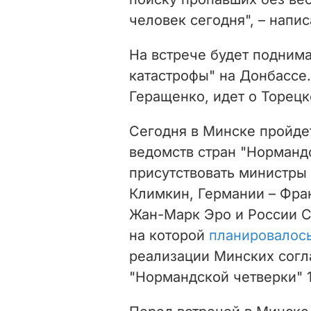
человек сегодня", – напис
На встрече будет поднима
катастрофы" на Донбассе.
Геращенко, идет о Торецк
Сегодня в Минске пройде
ведомств стран "Нормандс
присутствовать министры
Климкин, Германии – Фра
Жан-Марк Эро и России С
на которой
планировалось
реализации Минских сог
"Нормандской четверки" 1