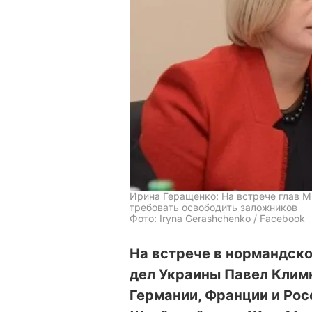
Ирина Геращенко: На встрече глав 
требовать освободить заложников
Фото: Iryna Gerashchenko / Facebook
На встрече в нормандск
дел Украины Павел Климк
Германии, Франции и Ро