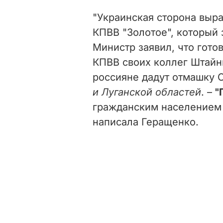
"Украинская сторона выр
КПВВ "Золотое", который 
Министр заявил, что гото
КПВВ своих коллег Штайнм
россияне дадут отмашку 
и Луганской областей
. –
"
гражданским населением и
написала Геращенко.