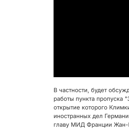
В частности, будет обсуж
работы пункта пропуска "
открытие которого Климки
иностранных дел Германи
главу МИД Франции Жан-