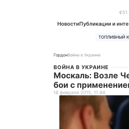
€51
Новости
Публикации и инт
ТОПЛИВНЫЙ К
Гордон
Война в Украине
ВОЙНА В УКРАИНЕ
Москаль: Возле Ч
бои с применение
18 февраля 2015, 11.44