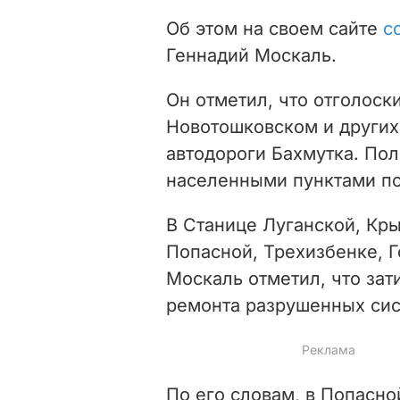
Об этом на своем сайте
с
Геннадий Москаль.
Он отметил, что отголоск
Новотошковском и других
автодороги Бахмутка. Пол
населенными пунктами по
В Станице Луганской, Кр
Попасной, Трехизбенке, 
Москаль отметил, что за
ремонта разрушенных си
По его словам, в Попасн