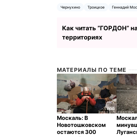
Чернухино
Троицкое
Геннадий Мо
Как читать ”ГОРДОН” н
территориях
МАТЕРИАЛЫ ПО ТЕМЕ
Москаль: В
Москал
Новотошковском
минувш
остаются 300
Луганс