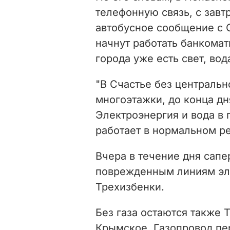
телефонную связь, с завт
автобусное сообщение с 
начнут работать банкомат
города уже есть свет, вод
"В Счастье без центральн
многоэтажки, до конца дн
Электроэнергия и вода в 
работает в нормальном ре
Вчера в течение дня сап
поврежденным линиям эле
Трехизбенки.
Без газа остаются также 
Крымское. Газопровод пе