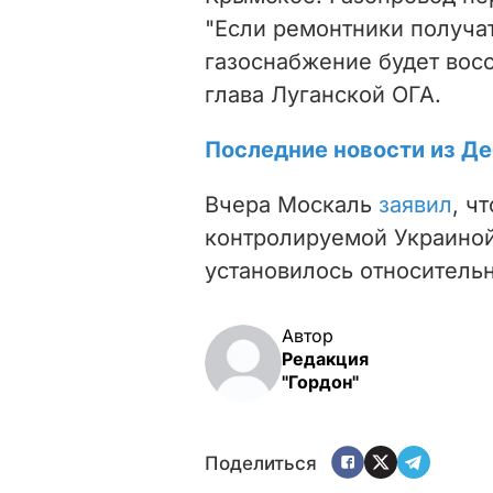
"Если ремонтники получат
газоснабжение будет восс
глава Луганской ОГА.
Последние новости из Д
Вчера Москаль
заявил
, ч
контролируемой Украиной
установилось относительн
Автор
Редакция
"Гордон"
Поделиться