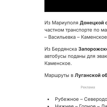
Из Мариуполя
Донецкой 
частном транспорте по м
– Васильевка – Каменское
Из Бердянска
Запорожско
автобусы поданы для эвак
Каменское.
Маршруты в
Луганской о
Рубежное – Северодо
Нижнее – Горное – Ли