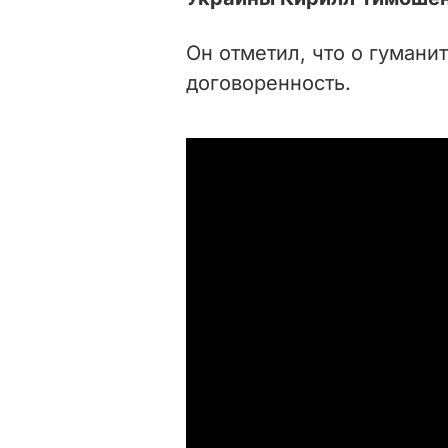
Он отметил, что о гумани
договоренность.