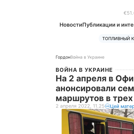
€51.
Новости
Публикации и инт
ТОПЛИВНЫЙ К
Гордон
Война в Украине
ВОЙНА В УКРАИНЕ
На 2 апреля в Оф
анонсировали сем
маршрутов в трех
2 апреля 2022, 11.25
Цей мате