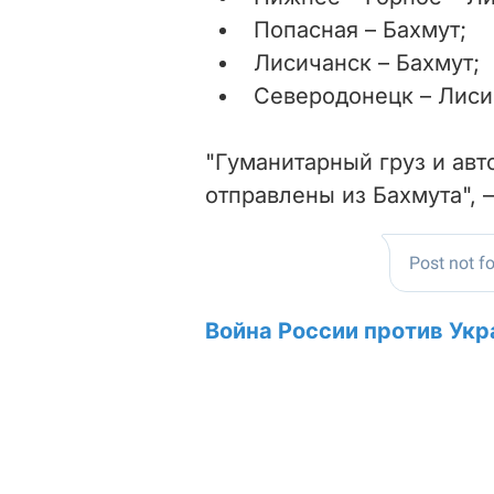
Попасная – Бахмут;
Лисичанск – Бахмут;
Северодонецк – Лиси
"Гуманитарный груз и авт
отправлены из Бахмута", 
Война России против Укр