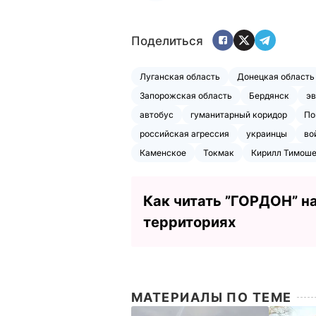
Поделиться
Луганская область
Донецкая область
Запорожская область
Бердянск
эв
автобус
гуманитарный коридор
По
российская агрессия
украинцы
во
Каменское
Токмак
Кирилл Тимош
Как читать ”ГОРДОН” н
территориях
МАТЕРИАЛЫ ПО ТЕМЕ