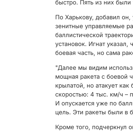
быстро. Пять из них были
По Харькову, добавил он,
зенитные управляемые ра
баллистической траектор
установок. Игнат указал,
боевая часть, но сама рак
"Далее мы видим использ
мощная ракета с боевой ч
крылатой, но атакует как 
скоростью: 4 тыс. км/ч – 
И опускается уже по балл
цель. Эти ракеты были в б
Кроме того, подчеркнул о