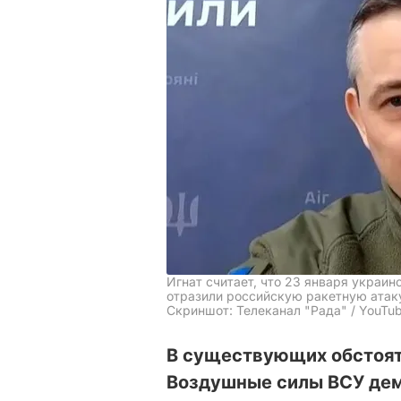
Игнат считает, что 23 января украи
отразили российскую ракетную атак
Скриншот: Телеканал "Рада" / YouTu
В существующих обстоят
Воздушные силы ВСУ де