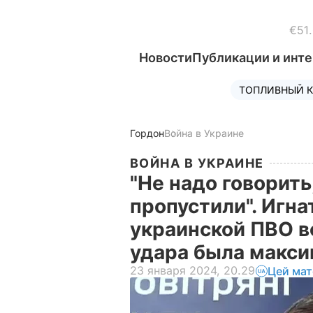
€51
Новости
Публикации и инт
ТОПЛИВНЫЙ К
Гордон
Война в Украине
ВОЙНА В УКРАИНЕ
"Не надо говорить
пропустили". Игна
украинской ПВО в
удара была макс
23 января 2024, 20.29
Цей мат