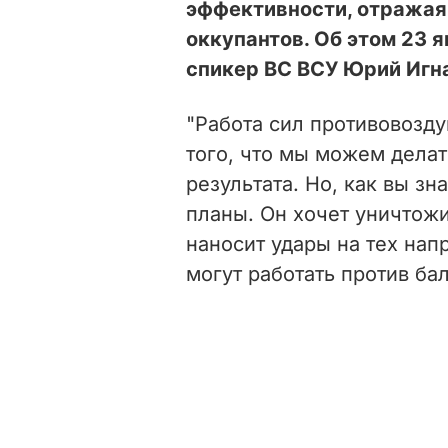
эффективности, отражая
оккупантов. Об этом 23 
спикер ВС ВСУ Юрий Игна
"Работа сил противовозд
того, что мы можем делат
результата. Но, как вы зн
планы. Он хочет уничтожи
наносит удары на тех нап
могут работать против бал