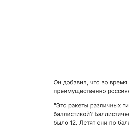
Он добавил, что во время
преимущественно россиян
"Это ракеты различных т
баллистикой? Баллистичес
было 12. Летят они по ба