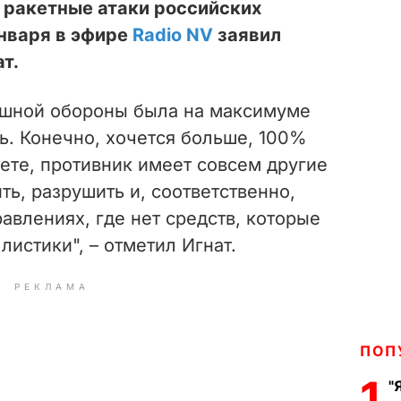
 ракетные атаки российских
января в эфире
Radio NV
заявил
т.
ушной обороны была на максимуме
ь. Конечно, хочется больше, 100%
аете, противник имеет совсем другие
ть, разрушить и, соответственно,
равлениях, где нет средств, которые
листики", – отметил Игнат.
РЕКЛАМА
ПОП
1
"