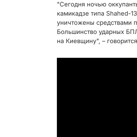
"Сегодня ночью оккупант
камикадзе типа Shahed-13
уничтожены средствами 
Большинство ударных БПЛ
на Киевщину", – говоритс