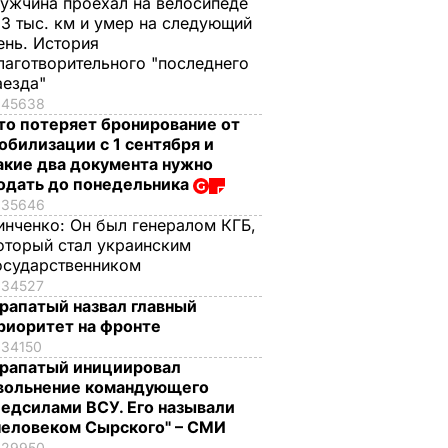
ужчина проехал на велосипеде
,3 тыс. км и умер на следующий
ень. История
лаготворительного "последнего
аезда"
45638
то потеряет бронирование от
обилизации с 1 сентября и
акие два документа нужно
одать до понедельника
35646
инченко:
Он был генералом КГБ,
оторый стал украинским
осударственником
34527
рапатый назвал главный
риоритет на фронте
34150
рапатый инициировал
вольнение командующего
едсилами ВСУ. Его называли
человеком Сырского" – СМИ
29950