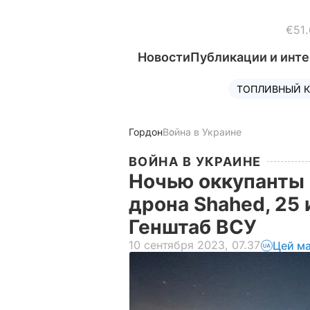
€51.
Новости
Публикации и инт
ТОПЛИВНЫЙ К
Гордон
Война в Украине
ВОЙНА В УКРАИНЕ
Ночью оккупанты 
дрона Shahed, 25 
Генштаб ВСУ
10 сентября 2023, 07.37
Цей ма