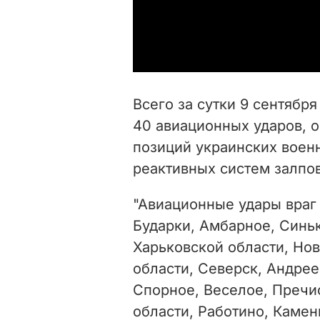
Всего за сутки 9 сентябр
40 авиационных ударов, 
позиций украинских воен
реактивных систем залпов
"Авиационные удары враг
Бударки, Амбарное, Синь
Харьковской области, Но
области, Северск, Андрее
Спорное, Веселое, Пречи
области, Работино, Камен