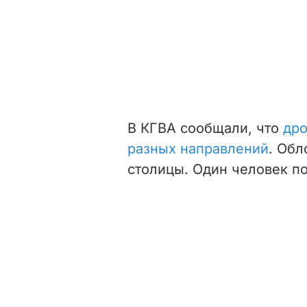
В КГВА сообщали, что
дро
разных направлений
. Обл
столицы. Один человек по