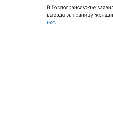
В Госпогранслужбе заявил
выезда за границу женщин
нет
.