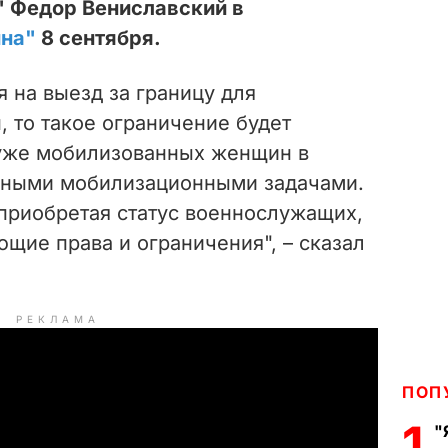
" Федор Вениславский в
ина"
8 сентября.
я на выезд за границу для
 то такое ограничение будет
 уже мобилизованных женщин в
 иными мобилизационными задачами.
приобретая статус военнослужащих,
щие права и ограничения", – сказал
РЕКЛАМА
ПОП
1
"