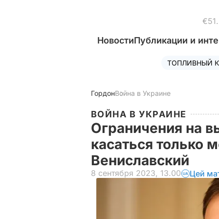
€51
Новости
Публикации и инт
ТОПЛИВНЫЙ К
Гордон
Война в Украине
ВОЙНА В УКРАИНЕ
Ограничения на в
касаться только 
Вениславский
8 сентября 2023, 13.00
Цей ма