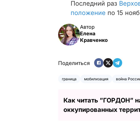
Последний раз
Верхо
положение
по 15 нояб
Автор
Елена
Кравченко
Поделиться
граница
мобилизация
война Росси
Как читать ”ГОРДОН” н
оккупированных терри