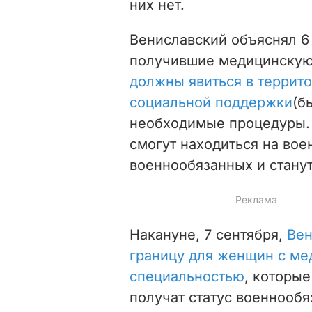
них нет.
Вениславский объяснял 6 
получившие медицинскую
должны явиться в террит
социальной поддержки
(б
необходимые процедуры. 
смогут находиться на вое
военнообязанных и станут
Накануне, 7 сентября,
Вен
границу для женщин с ме
специальностью
, которые
получат статус военнообя