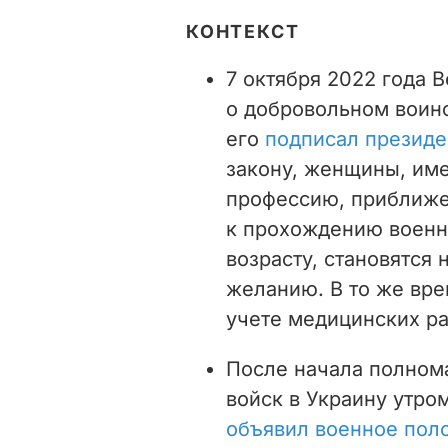
КОНТЕКСТ
7 октября 2022 года 
о добровольном воинс
его
подписал президе
закону, женщины, им
профессию, приближе
к прохождению военн
возрасту, становятся 
желанию. В то же вре
учете медицинских ра
После начала полном
войск в Украину утро
объявил военное пол