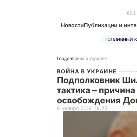
€51
Новости
Публикации и инт
ТОПЛИВНЫЙ К
Гордон
Война в Украине
ВОЙНА В УКРАИНЕ
Подполковник Ши
тактика – причин
освобождения До
6 ноября 2014, 18.25