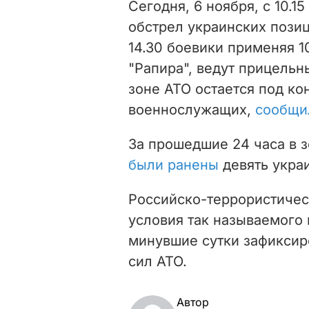
Сегодня, 6 ноября, с 10.
обстрел украинских позиц
14.30 боевики применяя 
"Рапира", ведут прицельн
зоне АТО остается под ко
военнослужащих,
сообщи
За прошедшие 24 часа в 
были ранены
девять укра
Российско-террористиче
условия так называемого
минувшие сутки зафиксир
сил АТО.
Автор