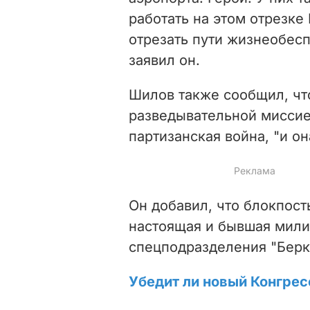
работать на этом отрезке
отрезать пути жизнеобесп
заявил он.
Шилов также сообщил, чт
разведывательной миссие
партизанская война, "и он
Он добавил, что блокпост
настоящая и бывшая мили
спецподразделения "Берк
Убедит ли новый Конгре