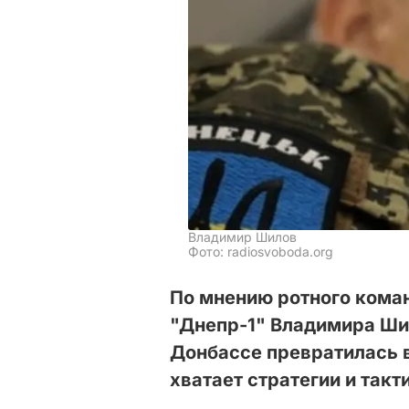
Владимир Шилов
Фото: radiosvoboda.org
По мнению ротного кома
"Днепр-1" Владимира Ши
Донбассе превратилась в
хватает стратегии и такт