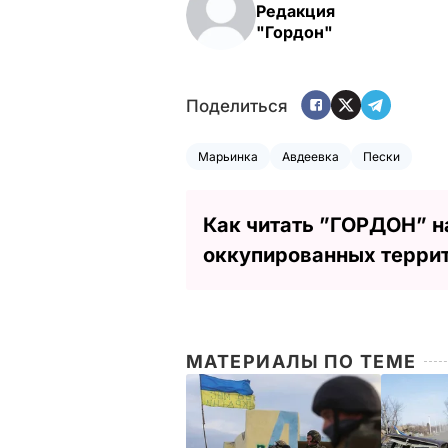
Редакция
"Гордон"
Поделиться
Марьинка
Авдеевка
Пески
Как читать ”ГОРДОН” н
оккупированных терри
МАТЕРИАЛЫ ПО ТЕМЕ