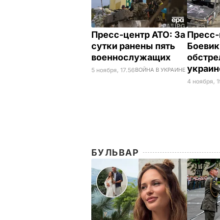
Пресс-центр АТО: За
Пресс-
сутки ранены пять
Боевик
военнослужащих
обстре
украин
5 ноября, 17.56
ВОЙНА В УКРАИНЕ
4 ноября, 1
БУЛЬВАР