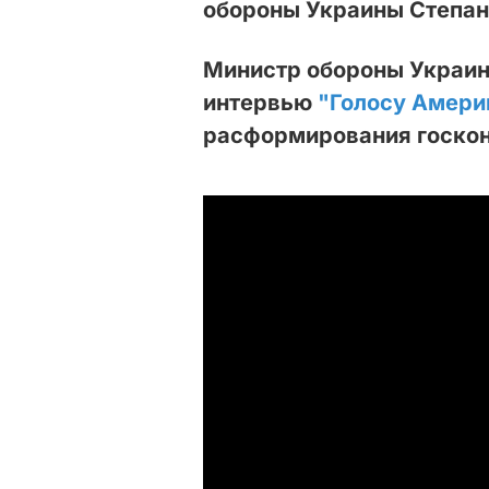
обороны Украины Степан
Министр обороны Украин
интервью
"Голосу Амери
расформирования госкон