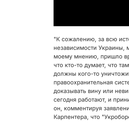
"К сожалению, за всю ис
независимости Украины, м
моему мнению, пришло вр
что кто-то думает, что та
должны кого-то уничтожит
правоохранительная систе
доказывать вину или нев
сегодня работают, и прин
он, комментируя заявлен
Карпентера, что "Укробо