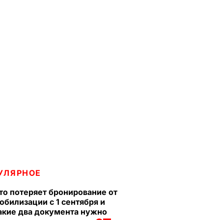
УЛЯРНОЕ
то потеряет бронирование от
обилизации с 1 сентября и
акие два документа нужно