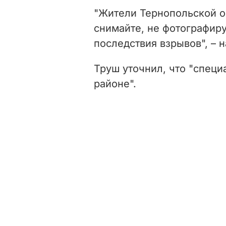
"Жители Тернопольской об
снимайте, не фотографиру
последствия взрывов", – 
Труш уточнил, что "спец
районе".