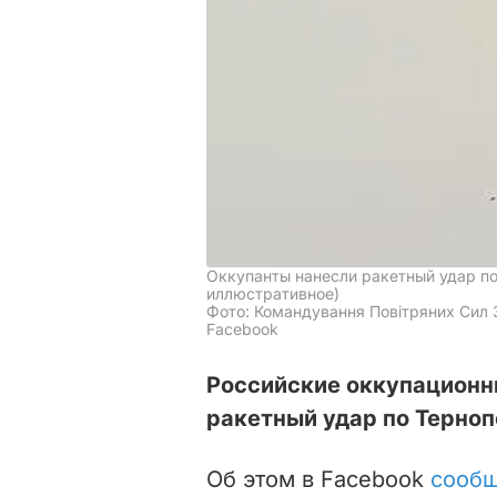
Оккупанты нанесли ракетный удар по
иллюстративное)
Фото: Командування Повітряних Сил З
Facebook
Российские оккупационн
ракетный удар по Терноп
Об этом в Facebook
сооб