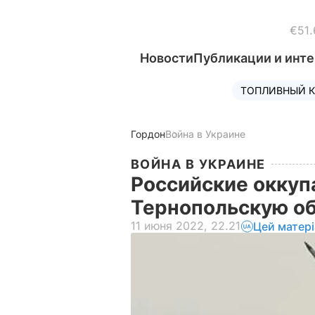
€51.
Новости
Публикации и инт
ТОПЛИВНЫЙ К
Гордон
Война в Украине
ВОЙНА В УКРАИНЕ
Российские оккуп
Тернопольскую о
11 июня 2022, 22.21
Цей матер