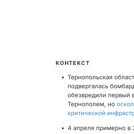
КОНТЕКСТ
Тернопольская област
подвергалась бомбар
обезвредили первый в
Тернополем, но
оскол
критической инфраст
4 апреля примерно в 