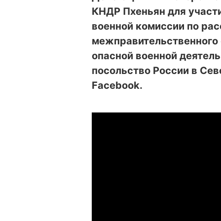
КНДР Пхеньян для участ
военной комиссии по ра
межправительственного 
опасной военной деятель
посольство России в Сев
Facebook.