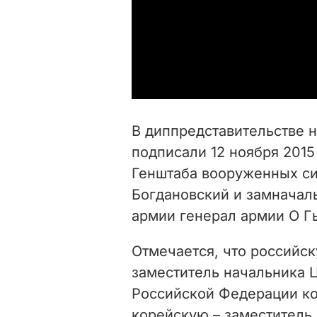
В диппредставительстве 
подписали 12 ноября 201
Генштаба вооруженных си
Богдановский и замначал
армии генерал армии О Г
Отмечается, что российс
заместитель начальника 
Российской Федерации ко
корейскую – заместитель