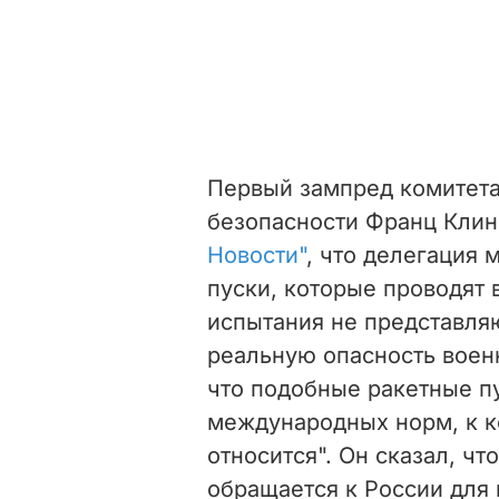
Первый зампред комитета
безопасности Франц Клин
Новости"
, что делегация
пуски, которые проводят в
испытания не представляю
реальную опасность военн
что
подобные ракетные п
международных норм, к к
относится". Он сказал, что
обращается к России для