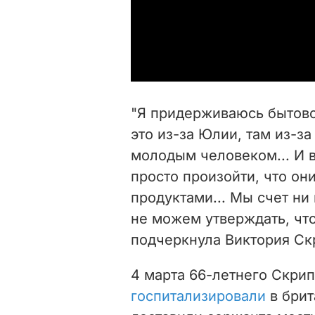
"Я придерживаюсь бытовой
это из-за Юлии, там из-за
молодым человеком... И в
просто произойти, что он
продуктами... Мы счет ни 
не можем утверждать, что 
подчеркнула Виктория Ск
4 марта 66-летнего Скри
госпитализировали
в брит