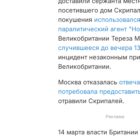
доставили сержанта мест
посетившего дом Скрипа
покушения
использовался
паралитический агент "Но
Великобритании Тереза М
случившееся до вечера 13
инцидент незаконным пр
Великобритании.
Москва отказалась
отвеча
потребовала предоставит
отравили Скрипалей.
14 марта власти Британи