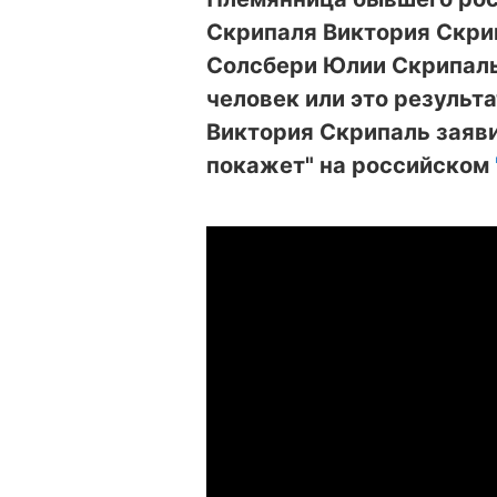
Скрипаля Виктория Скрип
Солсбери Юлии Скрипаль
человек или это результа
Виктория Скрипаль заяв
покажет" на российском