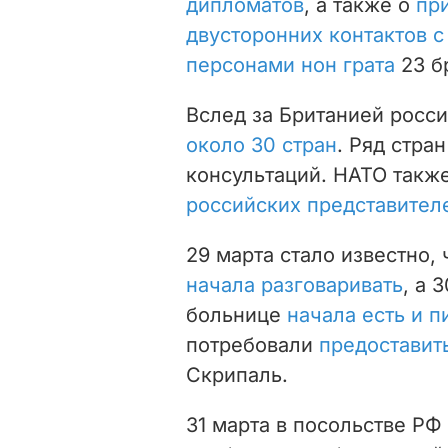
дипломатов
, а также о
пр
двусторонних контактов с
персонами нон грата
23 б
Вслед за Британией росс
около 30 стран
. Ряд стра
консультаций. НАТО такж
российских представител
29 марта стало известно,
начала разговаривать
, а 
больнице
начала есть и п
потребовали
предоставит
Скрипаль.
31 марта в посольстве РФ 