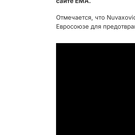
сайте ЕМА.
Отмечается, что Nuvaxovi
Евросоюзе для предотвра