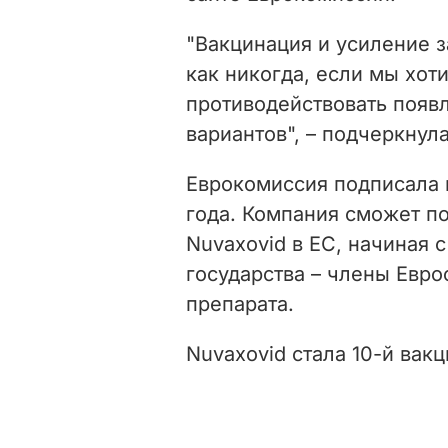
"Вакцинация и усиление 
как никогда, если мы хот
противодействовать появ
вариантов", – подчеркнул
Еврокомиссия подписала к
года. Компания сможет по
Nuvaxovid в ЕС, начиная с
государства – члены Евро
препарата.
Nuvaxovid стала 10-й вак