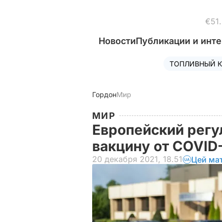
€51
Новости
Публикации и инт
ТОПЛИВНЫЙ К
Гордон
Мир
МИР
Европейский регу
вакцину от COVID
20 декабря 2021, 18.51
Цей ма