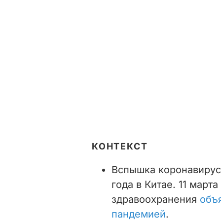
КОНТЕКСТ
Вспышка коронавирус
года в Китае. 11 март
здравоохранения
объ
пандемией
.