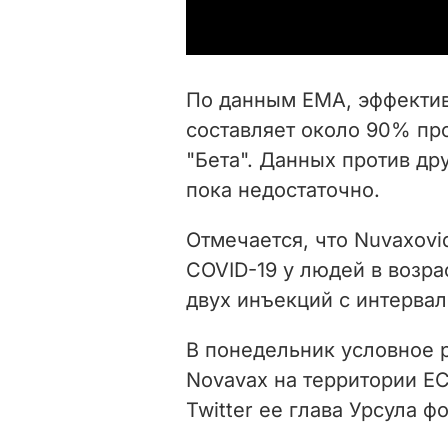
По данным ЕМА, эффектив
составляет около 90% пр
"Бета". Данных против др
пока недостаточно.
Отмечается, что Nuvaxov
COVID-19 у людей в возрас
двух инъекций с интервал
В понедельник условное 
Novavax на территории Е
Twitter ее глава Урсула ф