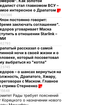
омером". Как золотой
едалист стал главкомом ВСУ –
амое интересное о Драпатом
100386
Илон постоянно говорит:
Время заключать соглашение".
едоров уговаривает Маска
ступить в отношении Starlink –
СМИ
62793
рапатый рассказал о самой
линной ночи в своей жизни и о
еловеке, который посоветовал
му выбраться из "котла"
23745
едоров – о шансах вернуться на
олжность, Драпатого, Хмару,
ереговорах с Маском. Главное
з стрима Стерненко
15648
омитет Рады требует пояснений
т Корецкого о назначении нового
лавы Минцифры