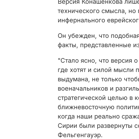
Версия Конашенкова лише
технического смысла, но 
инфернального еврейского
Он убежден, что подобна
факты, представленные и
"Стало ясно, что версия 
где хотят и силой мысли 
выдумана, не только чтоб
военачальников и разгиль
стратегической целью в 
ближневосточную политику
когда наши реально сража
Сирии были развернуты со
Фельгенгауэр.