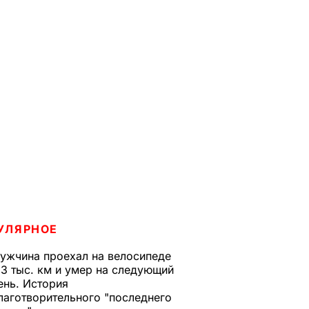
УЛЯРНОЕ
ужчина проехал на велосипеде
,3 тыс. км и умер на следующий
ень. История
лаготворительного "последнего