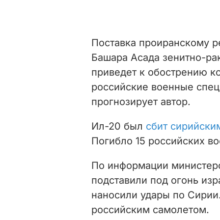
Поставка проиранскому р
Башара Асада зенитно-ра
приведет к обострению к
российские военные спец
прогнозирует автор.
Ил-20 был
сбит сирийски
Погибло 15 российских в
По информации министерс
подставили под огонь изр
наносили удары по Сирии
российским самолетом.