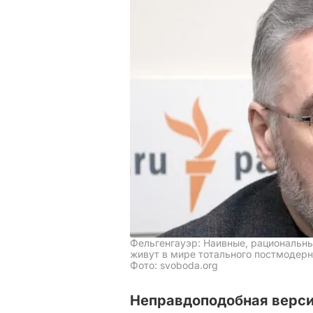
Фельгенгауэр: Наивные, рациональны
живут в мире тотального постмодер
Фото: svoboda.org
Неправдоподобная верси