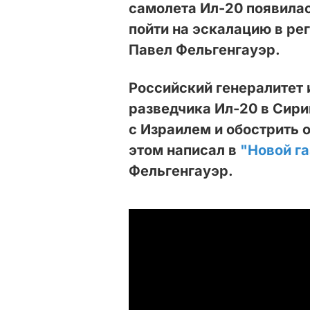
самолета Ил-20 появила
пойти на эскалацию в ре
Павел Фельгенгауэр.
Российский генералитет
разведчика Ил-20 в Сири
с Израилем и обострить 
этом написал в
"Новой г
Фельгенгауэр.